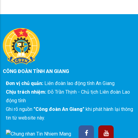
CÔNG ĐOÀN TỈNH AN GIANG
Đơn vị chủ quản:
Liên đoàn lao động tỉnh An Giang
Chịu trách nhiệm:
Đỗ Trần Thịnh - Chủ tịch Liên đoàn Lao
động tỉnh
Ghi rõ nguồn
"Công đoàn An Giang"
khi phát hành lại thông
tin từ website này.