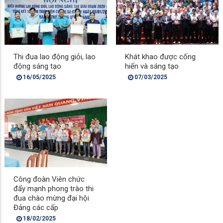
Thi đua lao động giỏi, lao
Khát khao được cống
động sáng tạo
hiến và sáng tạo
16/05/2025
07/03/2025
Công đoàn Viên chức
đẩy mạnh phong trào thi
đua chào mừng đại hội
Đảng các cấp
18/02/2025