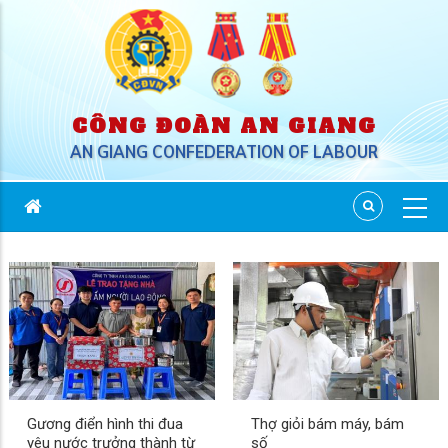
CÔNG ĐOÀN AN GIANG
AN GIANG CONFEDERATION OF LABOUR
Gương điển hình thi đua
Thợ giỏi bám máy, bám
yêu nước trưởng thành từ
số