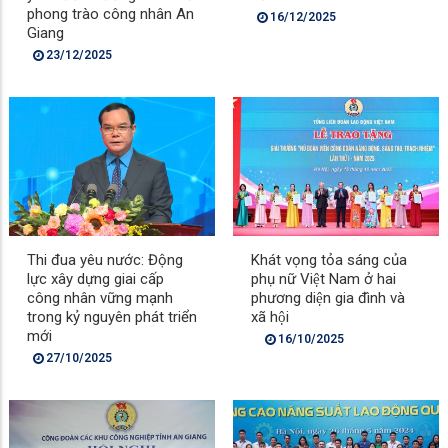
phong trào công nhân An
16/12/2025
Giang
23/12/2025
Thi đua yêu nước: Động
Khát vọng tỏa sáng của
lực xây dựng giai cấp
phụ nữ Việt Nam ở hai
công nhân vững mạnh
phương diện gia đình và
trong kỷ nguyên phát triển
xã hội
mới
16/10/2025
27/10/2025