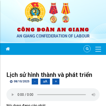
CÔNG ĐOÀN AN GIANG
AN GIANG CONFEDERATION OF LABOUR
Lịch sử hình thành và phát triển
-
aA
+
08/10/2025
Nội dung đang cập nhật