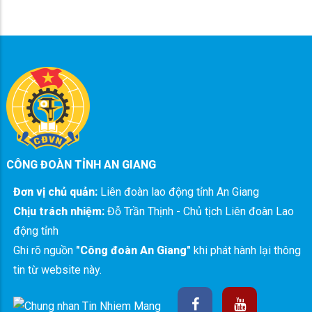
CÔNG ĐOÀN TỈNH AN GIANG
Đơn vị chủ quản:
Liên đoàn lao động tỉnh An Giang
Chịu trách nhiệm:
Đỗ Trần Thịnh - Chủ tịch Liên đoàn Lao
động tỉnh
Ghi rõ nguồn
"Công đoàn An Giang"
khi phát hành lại thông
tin từ website này.