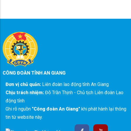
CÔNG ĐOÀN TỈNH AN GIANG
Đơn vị chủ quản:
Liên đoàn lao động tỉnh An Giang
Chịu trách nhiệm:
Đỗ Trần Thịnh - Chủ tịch Liên đoàn Lao
động tỉnh
Ghi rõ nguồn
"Công đoàn An Giang"
khi phát hành lại thông
tin từ website này.