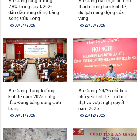
An Giang tăng trưởng
An Giang đặt mục tiêu trở
7,8% trong quý I/2026,
thành trung tâm kinh tế,
dẫn đầu vùng đồng bằng
du lịch năng động của
sông Cửu Long
vùng
03/04/2026
27/03/2026
An Giang: Tăng trưởng
An Giang: 24/26 chỉ tiêu
kinh tế năm 2025 đứng
chủ yếu kinh tế - xã hội
đầu Đồng bằng sông Cửu
đạt và vượt nghị quyết
Long
năm 2025
09/01/2026
25/12/2025