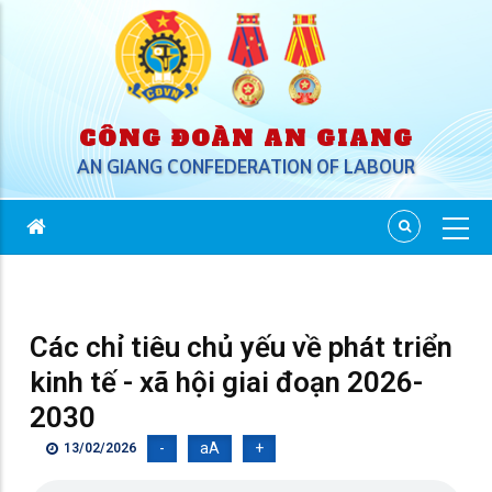
CÔNG ĐOÀN AN GIANG
AN GIANG CONFEDERATION OF LABOUR
Các chỉ tiêu chủ yếu về phát triển
kinh tế - xã hội giai đoạn 2026-
2030
-
aA
+
13/02/2026