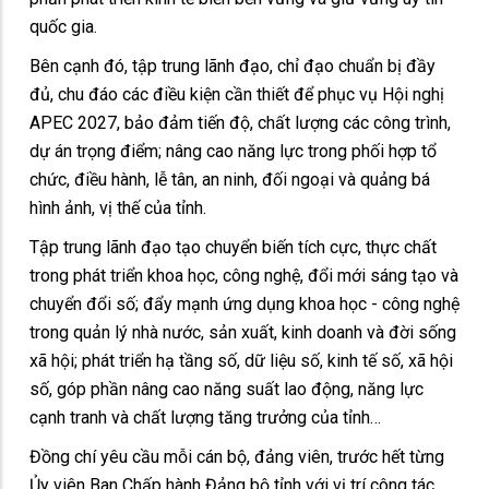
quốc gia.
Bên cạnh đó, tập trung lãnh đạo, chỉ đạo chuẩn bị đầy
đủ, chu đáo các điều kiện cần thiết để phục vụ Hội nghị
APEC 2027, bảo đảm tiến độ, chất lượng các công trình,
dự án trọng điểm; nâng cao năng lực trong phối hợp tổ
chức, điều hành, lễ tân, an ninh, đối ngoại và quảng bá
hình ảnh, vị thế của tỉnh.
Tập trung lãnh đạo tạo chuyển biến tích cực, thực chất
trong phát triển khoa học, công nghệ, đổi mới sáng tạo và
chuyển đổi số; đẩy mạnh ứng dụng khoa học - công nghệ
trong quản lý nhà nước, sản xuất, kinh doanh và đời sống
xã hội; phát triển hạ tầng số, dữ liệu số, kinh tế số, xã hội
số, góp phần nâng cao năng suất lao động, năng lực
cạnh tranh và chất lượng tăng trưởng của tỉnh…
Đồng chí yêu cầu mỗi cán bộ, đảng viên, trước hết từng
Ủy viên Ban Chấp hành Đảng bộ tỉnh với vị trí công tác