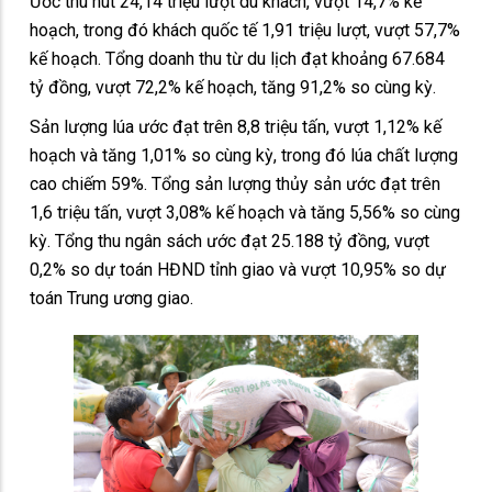
Ước thu hút 24,14 triệu lượt du khách, vượt 14,7% kế
hoạch, trong đó khách quốc tế 1,91 triệu lượt, vượt 57,7%
kế hoạch. Tổng doanh thu từ du lịch đạt khoảng 67.684
tỷ đồng, vượt 72,2% kế hoạch, tăng 91,2% so cùng kỳ.
Sản lượng lúa ước đạt trên 8,8 triệu tấn, vượt 1,12% kế
hoạch và tăng 1,01% so cùng kỳ, trong đó lúa chất lượng
cao chiếm 59%. Tổng sản lượng thủy sản ước đạt trên
1,6 triệu tấn, vượt 3,08% kế hoạch và tăng 5,56% so cùng
kỳ. Tổng thu ngân sách ước đạt 25.188 tỷ đồng, vượt
0,2% so dự toán HĐND tỉnh giao và vượt 10,95% so dự
toán Trung ương giao.