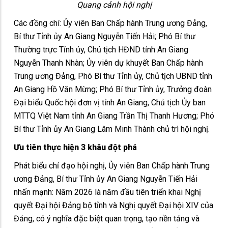
Quang cảnh hội nghị
Các đồng chí: Ủy viên Ban Chấp hành Trung ương Đảng,
Bí thư Tỉnh ủy An Giang Nguyễn Tiến Hải; Phó Bí thư
Thường trực Tỉnh ủy, Chủ tịch HĐND tỉnh An Giang
Nguyễn Thanh Nhàn; Ủy viên dự khuyết Ban Chấp hành
Trung ương Đảng, Phó Bí thư Tỉnh ủy, Chủ tịch UBND tỉnh
An Giang Hồ Văn Mừng; Phó Bí thư Tỉnh ủy, Trưởng đoàn
Đại biểu Quốc hội đơn vị tỉnh An Giang, Chủ tịch Ủy ban
MTTQ Việt Nam tỉnh An Giang Trần Thị Thanh Hương; Phó
Bí thư Tỉnh ủy An Giang Lâm Minh Thành chủ trì hội nghị.
Ưu tiên thực hiện 3 khâu đột phá
Phát biểu chỉ đạo hội nghị, Ủy viên Ban Chấp hành Trung
ương Đảng, Bí thư Tỉnh ủy An Giang Nguyễn Tiến Hải
nhấn mạnh: Năm 2026 là năm đầu tiên triển khai Nghị
quyết Đại hội Đảng bộ tỉnh và Nghị quyết Đại hội XIV của
Đảng, có ý nghĩa đặc biệt quan trọng, tạo nền tảng và