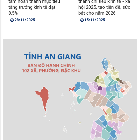
tâm hoàn thành mục tiêu
thành chỉ tiêu kinh tế - xã
tăng trưởng kinh tế đạt
hội 2025, tạo tiền đề, sức
8,5%
bật cho năm 2026
28/11/2025
15/11/2025