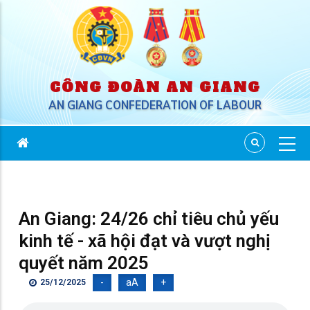
CÔNG ĐOÀN AN GIANG
AN GIANG CONFEDERATION OF LABOUR
An Giang: 24/26 chỉ tiêu chủ yếu
kinh tế - xã hội đạt và vượt nghị
quyết năm 2025
-
aA
+
25/12/2025