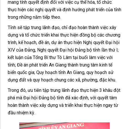
mang tính quyết định đối với việc cụ thể hóa, tổ chức
thực hiện các nghị quyết và định hướng phát triển của tỉnh
trong những năm tiếp theo.
Tỉnh sẽ tập trung lãnh đạo, chỉ đạo hoàn thành việc xây
dựng và tổ chức triển khai thực hiện đồng bộ các chương
trình, kế hoạch, đề án, dự án thực hiện Nghị quyết Đại hội
XIV của Đảng, Nghị quyết Đại hội Đảng bộ tỉnh lần thứ I;
kết luận của Tổng Bí thư Tô Lâm tại buổi làm việc với
tỉnh; Đề án phát triển An Giang thành trung tâm kinh tế
biển quốc gia; Quy hoạch tỉnh An Giang, quy hoạch sử
dụng đất và quy hoạch chung các xã, phường, đặc khu.
Trong đó, ưu tiên tập trung lãnh đạo thực hiện 3 khâu đột
phá mà Đại hội Đảng bộ tỉnh đã xác định, với quyết tâm
hoàn thành việc xây dựng và triển khai thực hiện ngay từ
đầu nhiệm kỳ.