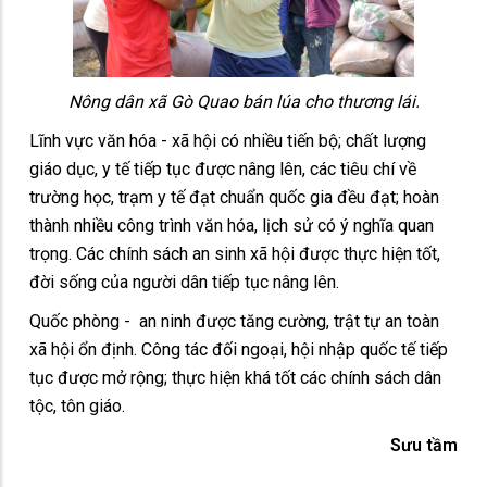
Nông dân xã Gò Quao bán lúa cho thương lái.
Lĩnh vực văn hóa - xã hội có nhiều tiến bộ; chất lượng
giáo dục, y tế tiếp tục được nâng lên, các tiêu chí về
trường học, trạm y tế đạt chuẩn quốc gia đều đạt; hoàn
thành nhiều công trình văn hóa, lịch sử có ý nghĩa quan
trọng. Các chính sách an sinh xã hội được thực hiện tốt,
đời sống của người dân tiếp tục nâng lên.
Quốc phòng - an ninh được tăng cường, trật tự an toàn
xã hội ổn định. Công tác đối ngoại, hội nhập quốc tế tiếp
tục được mở rộng; thực hiện khá tốt các chính sách dân
tộc, tôn giáo.
Sưu tầm