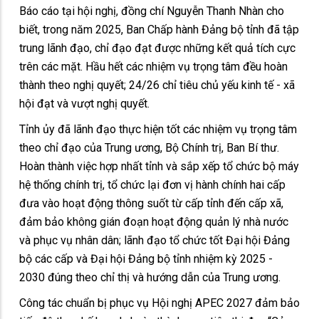
Báo cáo tại hội nghị, đồng chí Nguyễn Thanh Nhàn cho
biết, trong năm 2025, Ban Chấp hành Đảng bộ tỉnh đã tập
trung lãnh đạo, chỉ đạo đạt được những kết quả tích cực
trên các mặt. Hầu hết các nhiệm vụ trọng tâm đều hoàn
thành theo nghị quyết; 24/26 chỉ tiêu chủ yếu kinh tế - xã
hội đạt và vượt nghị quyết.
Tỉnh ủy đã lãnh đạo thực hiện tốt các nhiệm vụ trọng tâm
theo chỉ đạo của Trung ương, Bộ Chính trị, Ban Bí thư.
Hoàn thành việc hợp nhất tỉnh và sắp xếp tổ chức bộ máy
hệ thống chính trị, tổ chức lại đơn vị hành chính hai cấp
đưa vào hoạt động thông suốt từ cấp tỉnh đến cấp xã,
đảm bảo không gián đoạn hoạt động quản lý nhà nước
và phục vụ nhân dân; lãnh đạo tổ chức tốt Đại hội Đảng
bộ các cấp và Đại hội Đảng bộ tỉnh nhiệm kỳ 2025 -
2030 đúng theo chỉ thị và hướng dẫn của Trung ương.
Công tác chuẩn bị phục vụ Hội nghị APEC 2027 đảm bảo