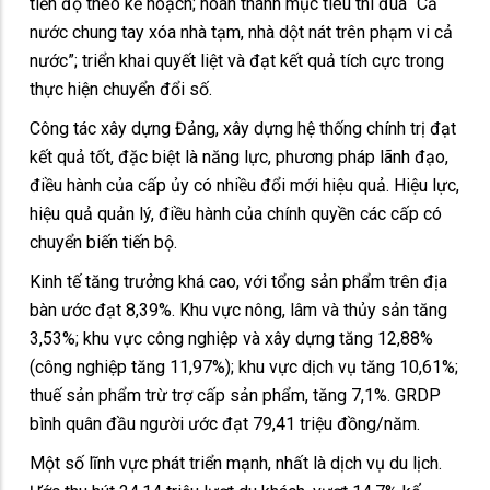
tiến độ theo kế hoạch; hoàn thành mục tiêu thi đua “Cả
nước chung tay xóa nhà tạm, nhà dột nát trên phạm vi cả
nước”; triển khai quyết liệt và đạt kết quả tích cực trong
thực hiện chuyển đổi số.
Công tác xây dựng Đảng, xây dựng hệ thống chính trị đạt
kết quả tốt, đặc biệt là năng lực, phương pháp lãnh đạo,
điều hành của cấp ủy có nhiều đổi mới hiệu quả. Hiệu lực,
hiệu quả quản lý, điều hành của chính quyền các cấp có
chuyển biến tiến bộ.
Kinh tế tăng trưởng khá cao, với tổng sản phẩm trên địa
bàn ước đạt 8,39%. Khu vực nông, lâm và thủy sản tăng
3,53%; khu vực công nghiệp và xây dựng tăng 12,88%
(công nghiệp tăng 11,97%); khu vực dịch vụ tăng 10,61%;
thuế sản phẩm trừ trợ cấp sản phẩm, tăng 7,1%. GRDP
bình quân đầu người ước đạt 79,41 triệu đồng/năm.
Một số lĩnh vực phát triển mạnh, nhất là dịch vụ du lịch.