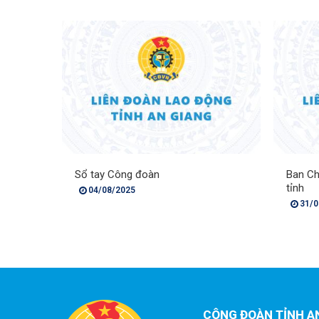
Sổ tay Công đoàn
Ban Ch
tỉnh
04/08/2025
31/0
CÔNG ĐOÀN TỈNH A