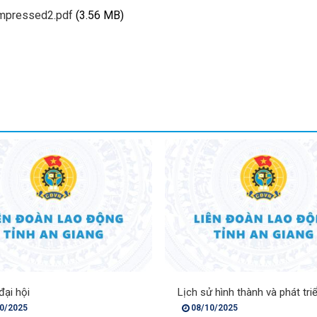
ompressed2.pdf
(3.56 MB)
đại hội
Lịch sử hình thành và phát tri
0/2025
08/10/2025