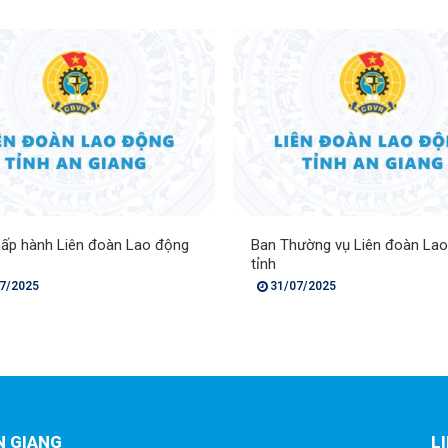
ấp hành Liên đoàn Lao động
Ban Thường vụ Liên đoàn La
tỉnh
7/2025
31/07/2025
N GIANG
L