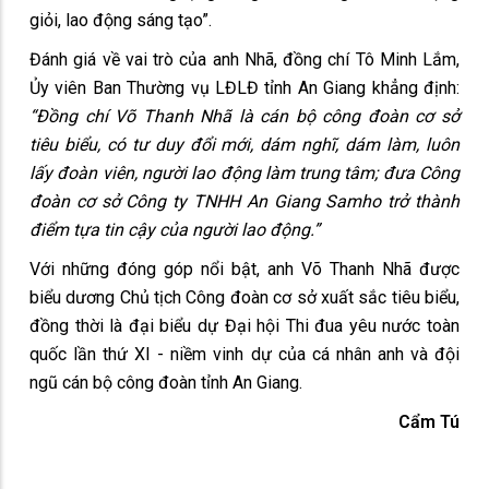
giỏi, lao động sáng tạo”.
Đánh giá về vai trò của anh Nhã, đồng chí Tô Minh Lắm,
Ủy viên Ban Thường vụ LĐLĐ tỉnh An Giang khẳng định:
“Đồng chí Võ Thanh Nhã là cán bộ công đoàn cơ sở
tiêu biểu, có tư duy đổi mới, dám nghĩ, dám làm, luôn
lấy đoàn viên, người lao động làm trung tâm; đưa Công
đoàn cơ sở Công ty TNHH An Giang Samho trở thành
điểm tựa tin cậy của người lao động.”
Với những đóng góp nổi bật, anh Võ Thanh Nhã được
biểu dương Chủ tịch Công đoàn cơ sở xuất sắc tiêu biểu,
đồng thời là đại biểu dự Đại hội Thi đua yêu nước toàn
quốc lần thứ XI - niềm vinh dự của cá nhân anh và đội
ngũ cán bộ công đoàn tỉnh An Giang.
Cẩm Tú