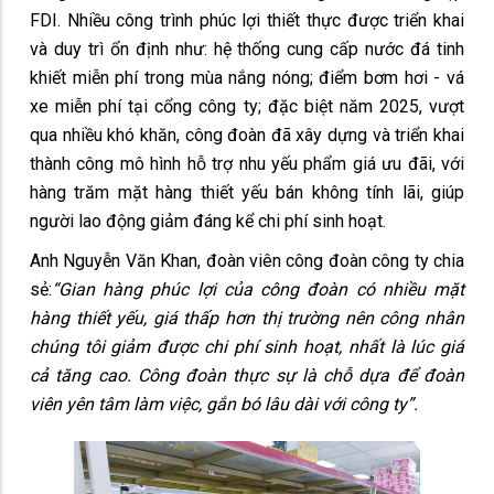
FDI. Nhiều công trình phúc lợi thiết thực được triển khai
và duy trì ổn định như: hệ thống cung cấp nước đá tinh
khiết miễn phí trong mùa nắng nóng; điểm bơm hơi - vá
xe miễn phí tại cổng công ty; đặc biệt năm 2025, vượt
qua nhiều khó khăn, công đoàn đã xây dựng và triển khai
thành công mô hình hỗ trợ nhu yếu phẩm giá ưu đãi, với
hàng trăm mặt hàng thiết yếu bán không tính lãi, giúp
người lao động giảm đáng kể chi phí sinh hoạt.
Anh Nguyễn Văn Khan, đoàn viên công đoàn công ty chia
sẻ:
“Gian hàng phúc lợi của công đoàn có nhiều mặt
hàng thiết yếu, giá thấp hơn thị trường nên công nhân
chúng tôi giảm được chi phí sinh hoạt, nhất là lúc giá
cả tăng cao. Công đoàn thực sự là chỗ dựa để đoàn
viên yên tâm làm việc, gắn bó lâu dài với công ty”.