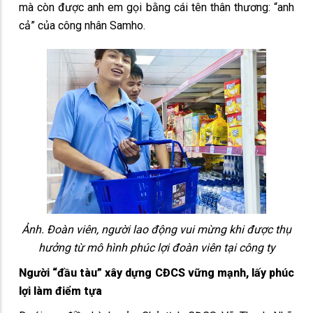
mà còn được anh em gọi bằng cái tên thân thương: “anh
cả” của công nhân Samho.
Ảnh. Đoàn viên, người lao động vui mừng khi được thụ
hưởng từ mô hình phúc lợi đoàn viên tại công ty
Người “đầu tàu” xây dựng CĐCS vững mạnh, lấy phúc
lợi làm điểm tựa