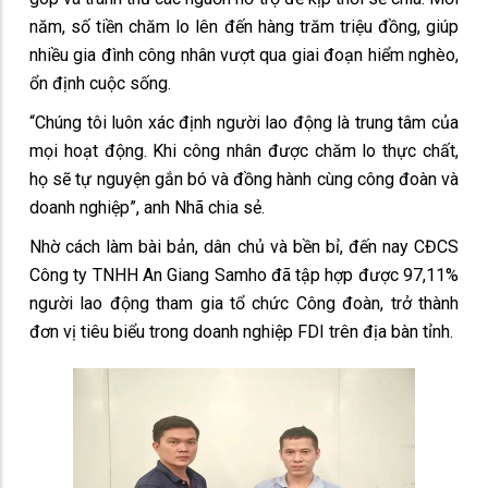
năm, số tiền chăm lo lên đến hàng trăm triệu đồng, giúp
nhiều gia đình công nhân vượt qua giai đoạn hiểm nghèo,
ổn định cuộc sống.
“Chúng tôi luôn xác định người lao động là trung tâm của
mọi hoạt động. Khi công nhân được chăm lo thực chất,
họ sẽ tự nguyện gắn bó và đồng hành cùng công đoàn và
doanh nghiệp”, anh Nhã chia sẻ.
Nhờ cách làm bài bản, dân chủ và bền bỉ, đến nay CĐCS
Công ty TNHH An Giang Samho đã tập hợp được 97,11%
người lao động tham gia tổ chức Công đoàn, trở thành
đơn vị tiêu biểu trong doanh nghiệp FDI trên địa bàn tỉnh.