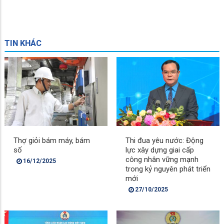
TIN KHÁC
Thợ giỏi bám máy, bám
Thi đua yêu nước: Động
số
lực xây dựng giai cấp
công nhân vững mạnh
16/12/2025
trong kỷ nguyên phát triển
mới
27/10/2025