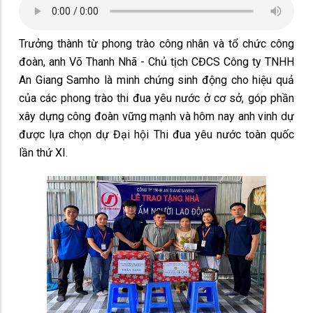
Trưởng thành từ phong trào công nhân và tổ chức công
đoàn, anh Võ Thanh Nhã - Chủ tịch CĐCS Công ty TNHH
An Giang Samho là minh chứng sinh động cho hiệu quả
của các phong trào thi đua yêu nước ở cơ sở, góp phần
xây dựng công đoàn vững mạnh và hôm nay anh vinh dự
được lựa chọn dự Đại hội Thi đua yêu nước toàn quốc
lần thứ XI.