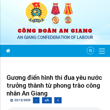
CÔNG ĐOÀN AN GIANG
AN GIANG CONFEDERATION OF LABOUR
Gương điển hình thi đua yêu nước
trưởng thành từ phong trào công
nhân An Giang
-
aA
+
23/12/2025