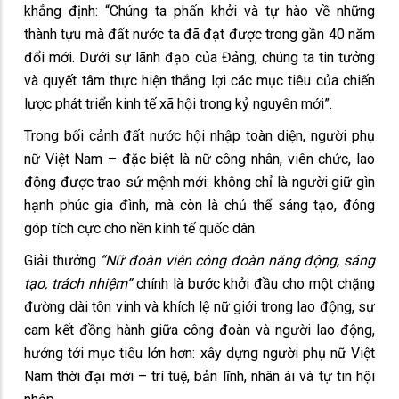
khẳng định: “Chúng ta phấn khởi và tự hào về những
thành tựu mà đất nước ta đã đạt được trong gần 40 năm
đổi mới. Dưới sự lãnh đạo của Đảng, chúng ta tin tưởng
và quyết tâm thực hiện thắng lợi các mục tiêu của chiến
lược phát triển kinh tế xã hội trong kỷ nguyên mới”.
Trong bối cảnh đất nước hội nhập toàn diện, người phụ
nữ Việt Nam – đặc biệt là nữ công nhân, viên chức, lao
động được trao sứ mệnh mới: không chỉ là người giữ gìn
hạnh phúc gia đình, mà còn là chủ thể sáng tạo, đóng
góp tích cực cho nền kinh tế quốc dân.
Giải thưởng
“Nữ đoàn viên công đoàn năng động, sáng
tạo, trách nhiệm”
chính là bước khởi đầu cho một chặng
đường dài tôn vinh và khích lệ nữ giới trong lao động, sự
cam kết đồng hành giữa công đoàn và người lao động,
hướng tới mục tiêu lớn hơn: xây dựng người phụ nữ Việt
Nam thời đại mới – trí tuệ, bản lĩnh, nhân ái và tự tin hội