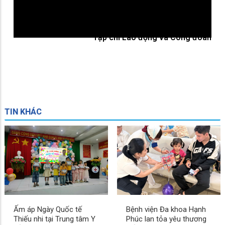
Tạp chí Lao động và Công đoàn
TIN KHÁC
Ấm áp Ngày Quốc tế
Bệnh viện Đa khoa Hạnh
Thiếu nhi tại Trung tâm Y
Phúc lan tỏa yêu thương