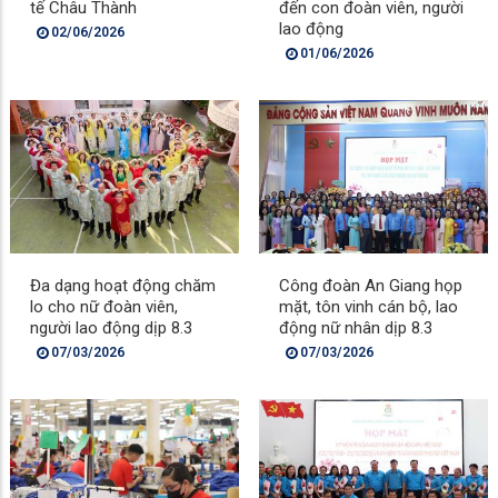
tế Châu Thành
đến con đoàn viên, người
lao động
02/06/2026
01/06/2026
Đa dạng hoạt động chăm
Công đoàn An Giang họp
lo cho nữ đoàn viên,
mặt, tôn vinh cán bộ, lao
người lao động dịp 8.3
động nữ nhân dịp 8.3
07/03/2026
07/03/2026