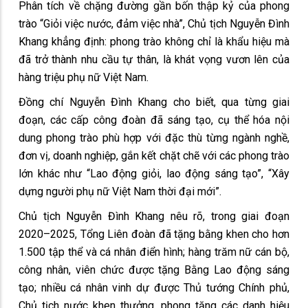
Phân tích về chặng đường gần bốn thập kỷ của phong
trào “Giỏi việc nước, đảm việc nhà”, Chủ tịch Nguyễn Đình
Khang khẳng định: phong trào không chỉ là khẩu hiệu mà
đã trở thành nhu cầu tự thân, là khát vọng vươn lên của
hàng triệu phụ nữ Việt Nam.
Đồng chí Nguyễn Đình Khang cho biết, qua từng giai
đoạn, các cấp công đoàn đã sáng tạo, cụ thể hóa nội
dung phong trào phù hợp với đặc thù từng ngành nghề,
đơn vị, doanh nghiệp, gắn kết chặt chẽ với các phong trào
lớn khác như “Lao động giỏi, lao động sáng tạo”, “Xây
dựng người phụ nữ Việt Nam thời đại mới”.
Chủ tịch Nguyễn Đình Khang nêu rõ, trong giai đoạn
2020–2025, Tổng Liên đoàn đã tặng bằng khen cho hơn
1.500 tập thể và cá nhân điển hình; hàng trăm nữ cán bộ,
công nhân, viên chức được tặng Bằng Lao động sáng
tạo; nhiều cá nhân vinh dự được Thủ tướng Chính phủ,
Chủ tịch nước khen thưởng, phong tặng các danh hiệu