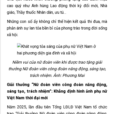
cao quý như Anh hùng Lao động thời kỳ đổi mới, Nhà
giáo, Thầy thuốc Nhân dân, ưu tú…
Những con số ấy không chỉ thể hiện kết quả thi đua, mà
phản ánh sự lan tỏa bền bỉ của phong trào trong đời sống
xã hội.
Niềm vui của nữ đoàn viên khi được trao tặng giải
thưởng Nữ đoàn viên công đoàn năng động, sáng tạo,
trách nhiệm. Ảnh: Phương Mai
Giải thưởng “Nữ đoàn viên công đoàn năng động,
sáng tạo, trách nhiệm”: Khẳng định hình ảnh phụ nữ
Việt Nam thời đại mới
Năm 2025, lần đầu tiên Tổng LĐLĐ Việt Nam tổ chức
trao “Giải thưởng Nữ đoàn viên công đoàn năng động,