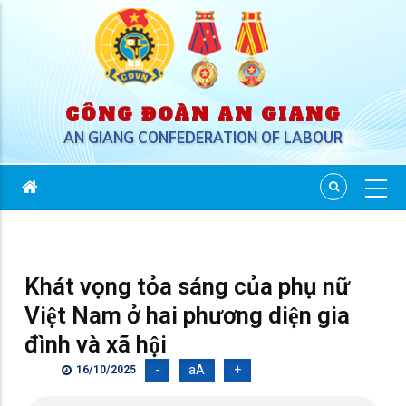
CÔNG ĐOÀN AN GIANG
AN GIANG CONFEDERATION OF LABOUR
Khát vọng tỏa sáng của phụ nữ
Việt Nam ở hai phương diện gia
đình và xã hội
-
aA
+
16/10/2025