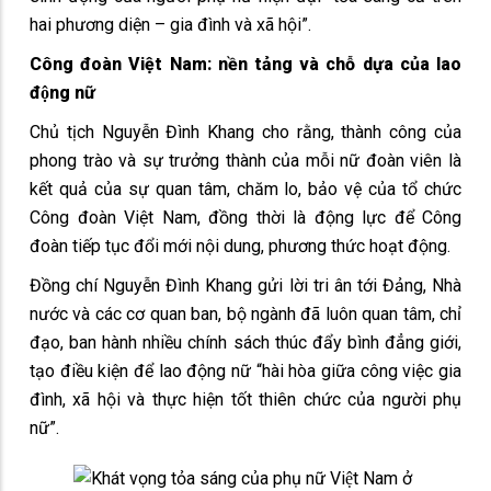
hai phương diện – gia đình và xã hội”.
Công đoàn Việt Nam: nền tảng và chỗ dựa của lao
động nữ
Chủ tịch Nguyễn Đình Khang cho rằng, thành công của
phong trào và sự trưởng thành của mỗi nữ đoàn viên là
kết quả của sự quan tâm, chăm lo, bảo vệ của tổ chức
Công đoàn Việt Nam, đồng thời là động lực để Công
đoàn tiếp tục đổi mới nội dung, phương thức hoạt động.
Đồng chí Nguyễn Đình Khang gửi lời tri ân tới Đảng, Nhà
nước và các cơ quan ban, bộ ngành đã luôn quan tâm, chỉ
đạo, ban hành nhiều chính sách thúc đẩy bình đẳng giới,
tạo điều kiện để lao động nữ “hài hòa giữa công việc gia
đình, xã hội và thực hiện tốt thiên chức của người phụ
nữ”.