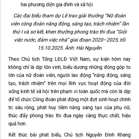
Các đại biểu tham dự Lễ trao giải thưởng “Nữ đoàn
viên công đoàn năng động, sáng tạo, trách nhiệm” lần
thứ I và sơ kết, khen thưởng phong trào thi đua “Giỏi
việc nước, đảm việc nhà” giai đoạn 2020–2025, tối
15.10.2025. Ảnh: Hải Nguyễn
Theo Chủ tịch Tổng LĐLĐ Việt Nam, sự kiện hôm nay
không chỉ là dịp tôn vinh, biểu dương những đóng góp to
lớn của nữ đoàn viên, người lao động “năng động, sáng
tạo, trách nhiệm” trên mọi lĩnh vực hoạt động của đời
sống kinh tế xã hội trên phạm vi toàn quốc mà còn là dịp
để tổ chức Công đoàn phát động một đợt sinh hoạt chính
trị sâu rộng, phát huy tiềm năng sáng tạo của phụ nữ,
thúc đẩy phong trào thi đua ngày càng thực chất, hiệu
quả hơn.
Kết thúc bài phát biểu, Chủ tịch Nguyễn Đình Khang