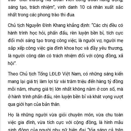
sáng tạo, trách nhiệm”, vinh danh 10 cá nhân xuất sắc
nhất trong các phong trào thi đua.
Chủ tịch Nguyễn Đình Khang khẳng định: “Các chị đều có
hành trình học hỏi, phấn đấu, rèn luyện bền bỉ, tích cực
đổi mới sáng tạo trong công việc; là người vợ, người mẹ
sắp xếp công việc gia đình khoa học và đầy yêu thương,
là người công dân có trách nhiệm đối với cộng đồng, xã
hội”.
Theo Chủ tịch Tổng LĐLĐ Việt Nam, có những sáng kiến
mang lại giá trị làm lợi từ vài trăm triệu đến hàng tỷ đồng
mỗi năm, nhưng giá trị lớn nhất không nằm ở con số, mà
ở hành trình phấn đấu, rèn luyện bền bỉ và khát vọng vượt
qua giới hạn của bản thân.
Họ là những người vừa giỏi chuyên môn, vừa chu toàn
việc gia đình, vừa tích cực với cộng đồng, là hình mẫu
sinh động của người phụ nữ hiện đại “tỏa sáng cả trên