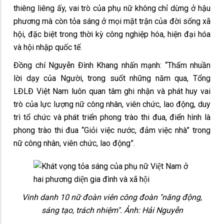
thiêng liêng ấy, vai trò của phụ nữ không chỉ dừng ở hậu
phương mà còn tỏa sáng ở mọi mặt trận của đời sống xã
hội, đặc biệt trong thời kỳ công nghiệp hóa, hiện đại hóa
và hội nhập quốc tế.
Đồng chí Nguyễn Đình Khang nhấn mạnh: “Thấm nhuần
lời dạy của Người, trong suốt những năm qua, Tổng
LĐLĐ Việt Nam luôn quan tâm ghi nhận và phát huy vai
trò của lực lượng nữ công nhân, viên chức, lao động, duy
trì tổ chức và phát triển phong trào thi đua, điển hình là
phong trào thi đua “Giỏi việc nước, đảm việc nhà” trong
nữ công nhân, viên chức, lao động”.
Vinh danh 10 nữ đoàn viên công đoàn "năng động,
sáng tạo, trách nhiệm". Ảnh: Hải Nguyễn