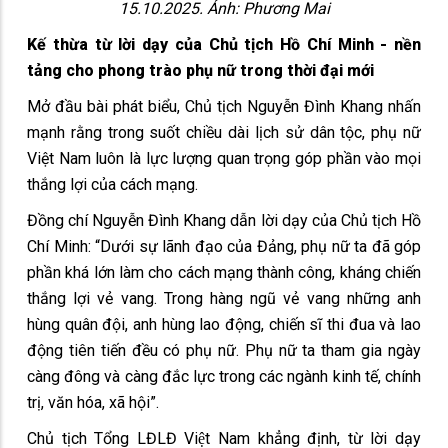
15.10.2025. Ảnh: Phương Mai
Kế thừa từ lời dạy của Chủ tịch Hồ Chí Minh - nền
tảng cho phong trào phụ nữ trong thời đại mới
Mở đầu bài phát biểu, Chủ tịch Nguyễn Đình Khang nhấn
mạnh rằng trong suốt chiều dài lịch sử dân tộc, phụ nữ
Việt Nam luôn là lực lượng quan trọng góp phần vào mọi
thắng lợi của cách mạng.
Đồng chí Nguyễn Đình Khang dẫn lời dạy của Chủ tịch Hồ
Chí Minh: “Dưới sự lãnh đạo của Đảng, phụ nữ ta đã góp
phần khá lớn làm cho cách mạng thành công, kháng chiến
thắng lợi vẻ vang. Trong hàng ngũ vẻ vang những anh
hùng quân đội, anh hùng lao động, chiến sĩ thi đua và lao
động tiên tiến đều có phụ nữ. Phụ nữ ta tham gia ngày
càng đông và càng đắc lực trong các ngành kinh tế, chính
trị, văn hóa, xã hội”.
Chủ tịch Tổng LĐLĐ Việt Nam khẳng định, từ lời dạy