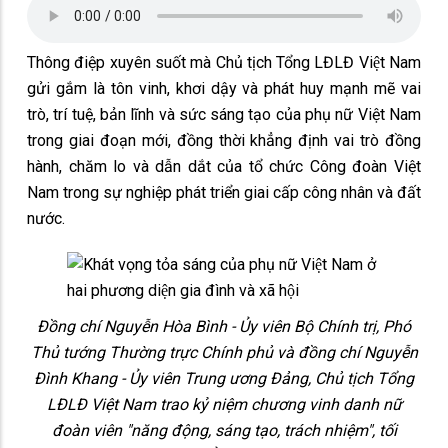
Thông điệp xuyên suốt mà Chủ tịch Tổng LĐLĐ Việt Nam
gửi gắm là tôn vinh, khơi dậy và phát huy mạnh mẽ vai
trò, trí tuệ, bản lĩnh và sức sáng tạo của phụ nữ Việt Nam
trong giai đoạn mới, đồng thời khẳng định vai trò đồng
hành, chăm lo và dẫn dắt của tổ chức Công đoàn Việt
Nam trong sự nghiệp phát triển giai cấp công nhân và đất
nước.
Đồng chí Nguyễn Hòa Bình - Ủy viên Bộ Chính trị, Phó
Thủ tướng Thường trực Chính phủ và đồng chí Nguyễn
Đình Khang - Ủy viên Trung ương Đảng, Chủ tịch Tổng
LĐLĐ Việt Nam trao kỷ niệm chương vinh danh nữ
đoàn viên "năng động, sáng tạo, trách nhiệm", tối