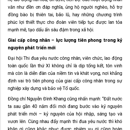
văn như đền ơn đáp nghĩa, ủng hộ người nghèo, hỗ trợ
đồng bào bị thiên tai, bão lũ, hay những chương trình
phúc lợi thiết thực cho đoàn viên tiếp tục được lan tỏa
mạnh mẽ, tạo dấu ấn sâu đậm trong xã hội.
Giai cấp công nhân – lực lượng tiên phong trong kỷ
nguyên phát triển mới
Đại hội Thi đua yêu nước công nhân, viên chức, lao động
toàn quốc lần thứ XI không chỉ là dịp tổng kết, tôn vinh
mà còn là diễn đàn của niềm tin và khát vọng, nơi khẳng
định vai trò tiên phong của giai cấp công nhân trong sự
nghiệp xây dựng và bảo vệ Tổ quốc.
Đồng chí Nguyễn Đình Khang cũng nhấn mạnh: “Đất nước
ta sau gần 40 năm đổi mới đang bước vào kỷ nguyên
phát triển mới – kỷ nguyên của hội nhập, sáng tạo và
vươn lên. Cùng nhau đẩy mạnh thi đua yêu nước thì khó
khăn gì cũng khắc phục được, nhiệm vụ gì cũng hoàn