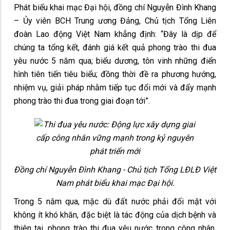
Phát biểu khai mạc Đại hội, đồng chí Nguyễn Đình Khang
– Ủy viên BCH Trung ương Đảng, Chủ tịch Tổng Liên
đoàn Lao động Việt Nam khẳng định: “Đây là dịp để
chúng ta tổng kết, đánh giá kết quả phong trào thi đua
yêu nước 5 năm qua; biểu dương, tôn vinh những điển
hình tiên tiến tiêu biểu; đồng thời đề ra phương hướng,
nhiệm vụ, giải pháp nhằm tiếp tục đổi mới và đẩy mạnh
phong trào thi đua trong giai đoạn tới”.
Đồng chí Nguyễn Đình Khang - Chủ tịch Tổng LĐLĐ Việt
Nam phát biểu khai mạc Đại hội.
Trong 5 năm qua, mặc dù đất nước phải đối mặt với
không ít khó khăn, đặc biệt là tác động của dịch bệnh và
thiên tai, phong trào thi đua yêu nước trong công nhân,