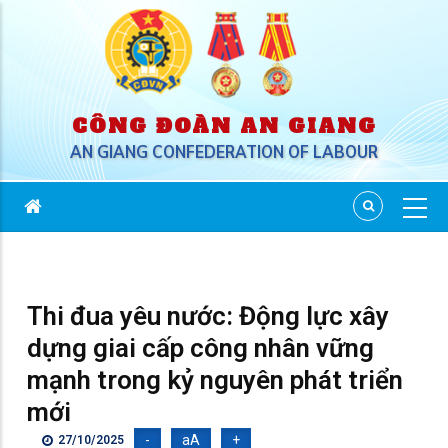
CÔNG ĐOÀN AN GIANG
AN GIANG CONFEDERATION OF LABOUR
Thi đua yêu nước: Động lực xây
dựng giai cấp công nhân vững
mạnh trong kỷ nguyên phát triển
mới
-
aA
+
27/10/2025