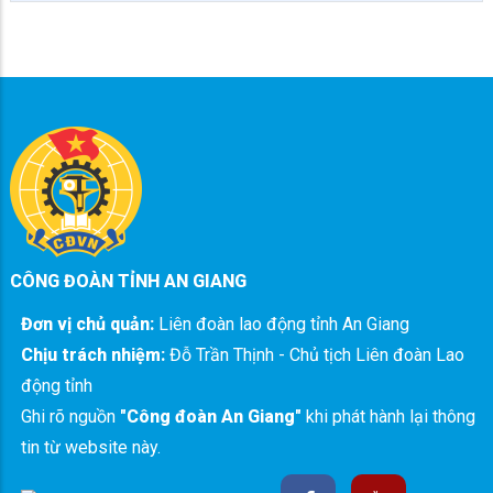
CÔNG ĐOÀN TỈNH AN GIANG
Đơn vị chủ quản:
Liên đoàn lao động tỉnh An Giang
Chịu trách nhiệm:
Đỗ Trần Thịnh - Chủ tịch Liên đoàn Lao
động tỉnh
Ghi rõ nguồn
"Công đoàn An Giang"
khi phát hành lại thông
tin từ website này.