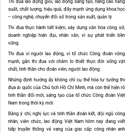
Thi đua lao động giỏi, lao động sáng tạo, nâng cao năng
suất, chất lượng, hiệu quả; đẩy mạnh ứng dụng khoa học
– công nghệ, chuyển đổi số trong sản xuất, quản lý.
Thi đua thực hành tiết kiệm, xây dựng văn hóa công sở,
doanh nghiệp hiện đại, nhân văn, vì sự phát triển bền
vững.
Thi đua vì người lao động, vì tổ chức Công đoàn vững
mạnh, gắn thi đua với chăm lo thiết thực đời sống vật
chất, tinh thần cho đoàn viên, người lao động.
Những định hướng ấy không chỉ cụ thể hóa tư tưởng thi
đua ái quốc của Chủ tịch Hồ Chí Minh, mà còn thể hiện rõ
tinh thần đổi mới, sáng tạo của tổ chức Công đoàn Việt
Nam trong thời kỳ mới.
Bằng ý chí, nghị lực và tinh thần đoàn kết, đội ngũ công
nhân, viên chức, lao động Việt Nam hôm nay đang viết
tiếp truyền thống vẻ vang của giai cấp công nhân anh