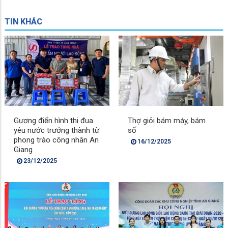
TIN KHÁC
Gương điển hình thi đua
Thợ giỏi bám máy, bám
yêu nước trưởng thành từ
số
phong trào công nhân An
16/12/2025
Giang
23/12/2025