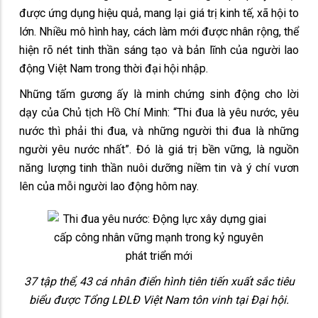
được ứng dụng hiệu quả, mang lại giá trị kinh tế, xã hội to
lớn. Nhiều mô hình hay, cách làm mới được nhân rộng, thể
hiện rõ nét tinh thần sáng tạo và bản lĩnh của người lao
động Việt Nam trong thời đại hội nhập.
Những tấm gương ấy là minh chứng sinh động cho lời
dạy của Chủ tịch Hồ Chí Minh: “Thi đua là yêu nước, yêu
nước thì phải thi đua, và những người thi đua là những
người yêu nước nhất”. Đó là giá trị bền vững, là nguồn
năng lượng tinh thần nuôi dưỡng niềm tin và ý chí vươn
lên của mỗi người lao động hôm nay.
37 tập thể, 43 cá nhân điển hình tiên tiến xuất sắc tiêu
biểu được Tổng LĐLĐ Việt Nam tôn vinh tại Đại hội.