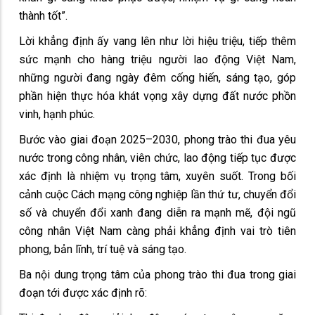
thành tốt”.
Lời khẳng định ấy vang lên như lời hiệu triệu, tiếp thêm
sức mạnh cho hàng triệu người lao động Việt Nam,
những người đang ngày đêm cống hiến, sáng tạo, góp
phần hiện thực hóa khát vọng xây dựng đất nước phồn
vinh, hạnh phúc.
Bước vào giai đoạn 2025–2030, phong trào thi đua yêu
nước trong công nhân, viên chức, lao động tiếp tục được
xác định là nhiệm vụ trọng tâm, xuyên suốt. Trong bối
cảnh cuộc Cách mạng công nghiệp lần thứ tư, chuyển đổi
số và chuyển đổi xanh đang diễn ra mạnh mẽ, đội ngũ
công nhân Việt Nam càng phải khẳng định vai trò tiên
phong, bản lĩnh, trí tuệ và sáng tạo.
Ba nội dung trọng tâm của phong trào thi đua trong giai
đoạn tới được xác định rõ: