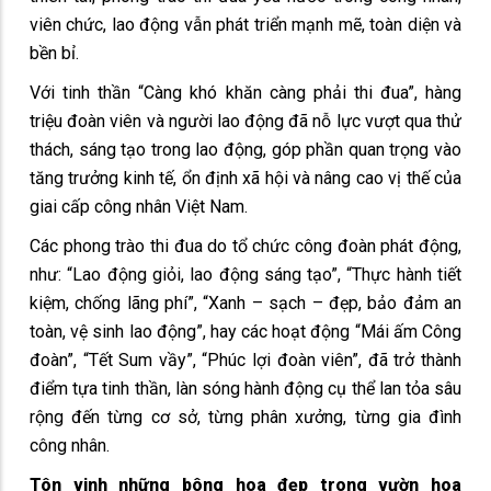
viên chức, lao động vẫn phát triển mạnh mẽ, toàn diện và
bền bỉ.
Với tinh thần “Càng khó khăn càng phải thi đua”, hàng
triệu đoàn viên và người lao động đã nỗ lực vượt qua thử
thách, sáng tạo trong lao động, góp phần quan trọng vào
tăng trưởng kinh tế, ổn định xã hội và nâng cao vị thế của
giai cấp công nhân Việt Nam.
Các phong trào thi đua do tổ chức công đoàn phát động,
như: “Lao động giỏi, lao động sáng tạo”, “Thực hành tiết
kiệm, chống lãng phí”, “Xanh – sạch – đẹp, bảo đảm an
toàn, vệ sinh lao động”, hay các hoạt động “Mái ấm Công
đoàn”, “Tết Sum vầy”, “Phúc lợi đoàn viên”, đã trở thành
điểm tựa tinh thần, làn sóng hành động cụ thể lan tỏa sâu
rộng đến từng cơ sở, từng phân xưởng, từng gia đình
công nhân.
Tôn vinh những bông hoa đẹp trong vườn hoa