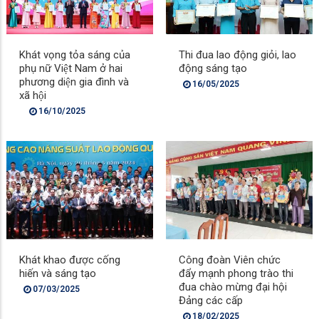
Khát vọng tỏa sáng của
Thi đua lao động giỏi, lao
phụ nữ Việt Nam ở hai
động sáng tạo
phương diện gia đình và
16/05/2025
xã hội
16/10/2025
Khát khao được cống
Công đoàn Viên chức
hiến và sáng tạo
đẩy mạnh phong trào thi
đua chào mừng đại hội
07/03/2025
Đảng các cấp
18/02/2025