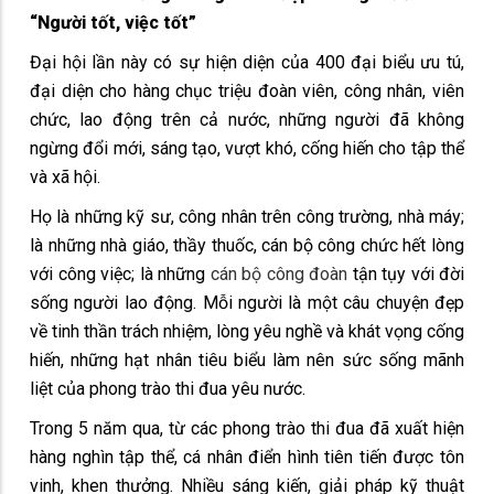
“Người tốt, việc tốt”
Đại hội lần này có sự hiện diện của 400 đại biểu ưu tú,
đại diện cho hàng chục triệu đoàn viên, công nhân, viên
chức, lao động trên cả nước, những người đã không
ngừng đổi mới, sáng tạo, vượt khó, cống hiến cho tập thể
và xã hội.
Họ là những kỹ sư, công nhân trên công trường, nhà máy;
là những nhà giáo, thầy thuốc, cán bộ công chức hết lòng
với công việc; là những
cán bộ công đoàn
tận tụy với đời
sống người lao động. Mỗi người là một câu chuyện đẹp
về tinh thần trách nhiệm, lòng yêu nghề và khát vọng cống
hiến, những hạt nhân tiêu biểu làm nên sức sống mãnh
liệt của phong trào thi đua yêu nước.
Trong 5 năm qua, từ các phong trào thi đua đã xuất hiện
hàng nghìn tập thể, cá nhân điển hình tiên tiến được tôn
vinh, khen thưởng. Nhiều sáng kiến, giải pháp kỹ thuật