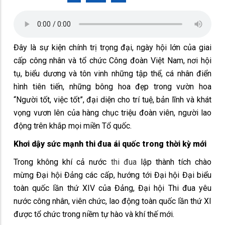
Đây là sự kiện chính trị trọng đại, ngày hội lớn của giai
cấp công nhân và tổ chức Công đoàn Việt Nam, nơi hội
tụ, biểu dương và tôn vinh những tập thể, cá nhân điển
hình tiên tiến, những bông hoa đẹp trong vườn hoa
“Người tốt, việc tốt”, đại diện cho trí tuệ, bản lĩnh và khát
vọng vươn lên của hàng chục triệu đoàn viên, người lao
động trên khắp mọi miền Tổ quốc.
Khơi dậy sức mạnh thi đua ái quốc trong thời kỳ mới
Trong không khí cả nước
thi đua
lập thành tích chào
mừng Đại hội Đảng các cấp, hướng tới Đại hội Đại biểu
toàn quốc lần thứ XIV của Đảng, Đại hội Thi đua yêu
nước công nhân, viên chức, lao động toàn quốc lần thứ XI
được tổ chức trong niềm tự hào và khí thế mới.