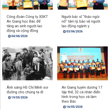
Công đoàn Công ty XSKT
Người bác sĩ "tháo ngòi
An Giang học Bác để
nổ" tâm lý, bảo vệ người
tăng an sinh người lao
lao động ngành y
động và cộng đồng
03/06/2026
04/06/2026
Ánh sáng Hồ Chí Minh soi
An Giang tuyên dương 17
đường cho chúng ta đi
tập thể, 32 cá nhân điển
hình trong học và làm
19/05/2026
theo Bác
16/05/2026