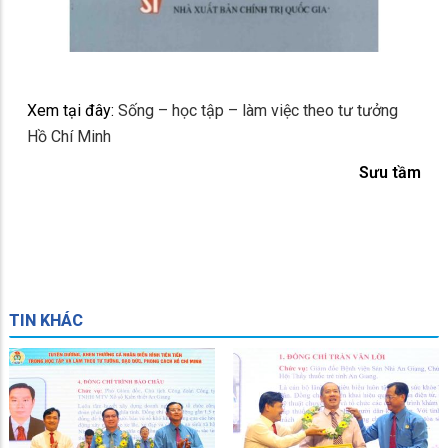
Xem tại đây:
Sống – học tập – làm việc theo tư tưởng
Hồ Chí Minh
Sưu tầm
TIN KHÁC