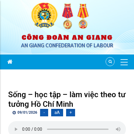
CÔNG ĐOÀN AN GIANG
AN GIANG CONFEDERATION OF LABOUR
Sống – học tập – làm việc theo tư
tưởng Hồ Chí Minh
-
aA
+
09/01/2026