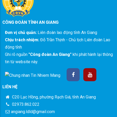
CÔNG ĐOÀN TỈNH AN GIANG
Đơn vị chủ quản:
Liên đoàn lao động tỉnh An Giang
Chịu trách nhiệm:
Đỗ Trần Thịnh - Chủ tịch Liên đoàn Lao
động tỉnh
Ghi rõ nguồn
"Công đoàn An Giang"
khi phát hành lại thông
tin từ website này.
LIÊN HỆ
C20 Lạc Hồng, phường Rạch Giá, tỉnh An Giang
02973.862.022
angiang.ldld@gmail.com