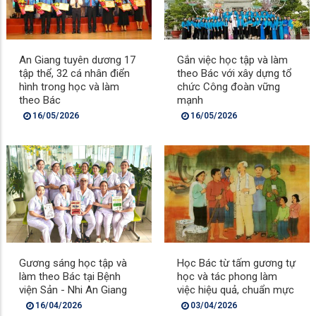
An Giang tuyên dương 17
Gắn việc học tập và làm
tập thể, 32 cá nhân điển
theo Bác với xây dựng tổ
hình trong học và làm
chức Công đoàn vững
theo Bác
mạnh
16/05/2026
16/05/2026
Gương sáng học tập và
Học Bác từ tấm gương tự
làm theo Bác tại Bệnh
học và tác phong làm
viện Sản - Nhi An Giang
việc hiệu quả, chuẩn mực
16/04/2026
03/04/2026