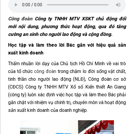
Công đoàn
Công ty TNHH MTV XSKT chủ động đổi
mới nội dung, phương thức hoạt động, qua đó tăng
cường an sinh cho người lao động và cộng đồng.
Học tập và làm theo lời Bác gắn với hiệu quả sản
xuất kinh doanh
Thấm nhuần lời dạy của Chủ tịch Hồ Chí Minh về vai trò
của tổ chức
công đoàn
trong chăm lo đời sống vật chất,
tinh thần cho người lao động (NLĐ), Công đoàn cơ sở
(CĐCS) Công ty TNHH MTV Xổ số Kiến thiết An Giang
(công ty) luôn xác định việc học tập và làm theo Bác phải
gắn chặt với nhiệm vụ chính trị, chuyên môn và hoạt động
sản xuất kinh doanh của doanh nghiệp.