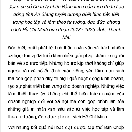
đoàn cơ sở Công ty nhận Bằng khen của Liên đoàn Lao
động tỉnh An Giang tuyên dương điển hình tiên tiến
trong học tập và làm theo tư tưởng, đạo đức, phong
cách Hồ Chí Minh giai đoạn 2023 - 2025. Ảnh: Thanh
Mai
Đặc biệt, xuất phát từ tinh thần nhân văn và trách nhiệm
xã hội, đơn vị đã triển khai nhiều giải pháp chăm lo người
bán vé số trực tiếp. Những hỗ trợ kịp thời không chỉ giúp
người bán vé số ổn định cuộc sống, yên tâm mưu sinh
mà còn góp phần duy trì hiệu quả hoạt động kinh doanh,
tạo sự phát triển bền vững cho doanh nghiệp. Những việc
làm thiết thực ấy không chỉ thể hiện trách nhiệm của
doanh nghiệp đối với xã hội mà còn góp phần lan tỏa
những giá trị nhân văn sâu sắc từ việc học tập và làm
theo tư tưởng, đạo đức, phong cách Hồ Chí Minh.
Với những kết quả nổi bật đạt được, tập thể Ban Chấp