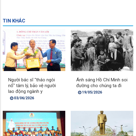
TIN KHÁC
Người bác sĩ "tháo ngòi
Ánh sáng Hồ Chí Minh soi
nổ" tâm lý, bảo vệ người
đường cho chúng ta đi
lao động ngành y
19/05/2026
03/06/2026