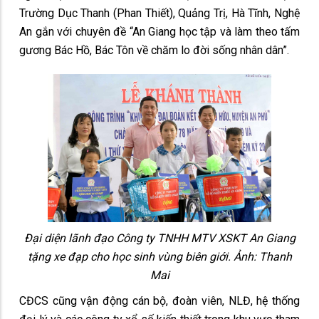
Trường Dục Thanh (Phan Thiết), Quảng Trị, Hà Tĩnh, Nghệ
An gắn với chuyên đề “An Giang học tập và làm theo tấm
gương Bác Hồ, Bác Tôn về chăm lo đời sống nhân dân”.
Đại diện lãnh đạo Công ty TNHH MTV XSKT An Giang
tặng xe đạp cho học sinh vùng biên giới. Ảnh: Thanh
Mai
CĐCS cũng vận động cán bộ, đoàn viên, NLĐ, hệ thống