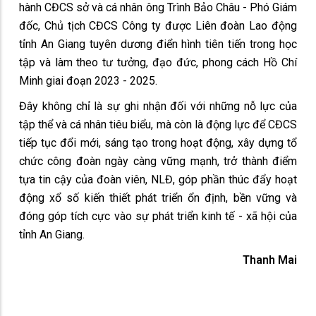
hành CĐCS sở và cá nhân ông Trình Bảo Châu - Phó Giám
đốc, Chủ tịch CĐCS Công ty được Liên đoàn Lao động
tỉnh An Giang tuyên dương điển hình tiên tiến trong học
tập và làm theo tư tưởng, đạo đức, phong cách Hồ Chí
Minh giai đoạn 2023 - 2025.
Đây không chỉ là sự ghi nhận đối với những nỗ lực của
tập thể và cá nhân tiêu biểu, mà còn là động lực để CĐCS
tiếp tục đổi mới, sáng tạo trong hoạt động, xây dựng tổ
chức công đoàn ngày càng vững mạnh, trở thành điểm
tựa tin cậy của đoàn viên, NLĐ, góp phần thúc đẩy hoạt
động xổ số kiến thiết phát triển ổn định, bền vững và
đóng góp tích cực vào sự phát triển kinh tế - xã hội của
tỉnh An Giang.
Thanh Mai