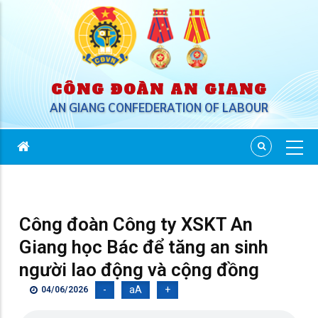
CÔNG ĐOÀN AN GIANG
AN GIANG CONFEDERATION OF LABOUR
Công đoàn Công ty XSKT An
Giang học Bác để tăng an sinh
người lao động và cộng đồng
-
aA
+
04/06/2026