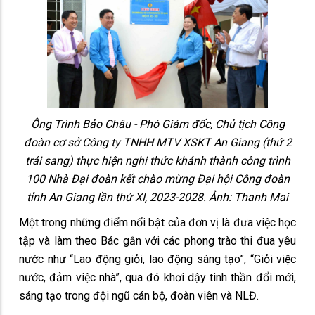
Ông Trình Bảo Châu - Phó Giám đốc, Chủ tịch Công
đoàn cơ sở Công ty TNHH MTV XSKT An Giang (thứ 2
trái sang) thực hiện nghi thức khánh thành công trình
100 Nhà Đại đoàn kết chào mừng Đại hội Công đoàn
tỉnh An Giang lần thứ XI, 2023-2028. Ảnh: Thanh Mai
Một trong những điểm nổi bật của đơn vị là đưa việc học
tập và làm theo Bác gắn với các phong trào thi đua yêu
nước như “Lao động giỏi, lao động sáng tạo”, “Giỏi việc
nước, đảm việc nhà”, qua đó khơi dậy tinh thần đổi mới,
sáng tạo trong đội ngũ cán bộ, đoàn viên và NLĐ.