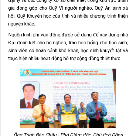
đại lý và các công ty xổ số kiến thiết trong khu vực tham
gia đóng góp cho Quỹ Vì người nghèo, Quỹ An sinh xã
hội, Quỹ Khuyến học của tỉnh và nhiều chương trình thiện
nguyện khác.
Nguồn kinh phí vận động được sử dụng để xây dựng nhà
Đại đoàn kết cho hộ nghèo, trao học bổng cho học sinh,
sinh viên có hoàn cảnh khó khăn, học sinh khuyết tật và
thực hiện nhiều hoạt động hỗ trợ cộng đồng thiết thực.
Ông Trình Bảo Châu - Phó Giám đốc, Chủ tịch Công