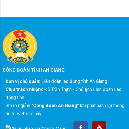
CÔNG ĐOÀN TỈNH AN GIANG
Đơn vị chủ quản:
Liên đoàn lao động tỉnh An Giang
Chịu trách nhiệm:
Đỗ Trần Thịnh - Chủ tịch Liên đoàn Lao
động tỉnh
Ghi rõ nguồn
"Công đoàn An Giang"
khi phát hành lại thông
tin từ website này.