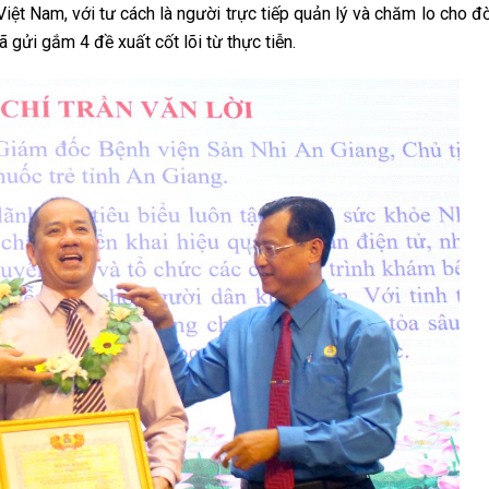
iệt Nam, với tư cách là người trực tiếp quản lý và chăm lo cho đ
 gửi gắm 4 đề xuất cốt lõi từ thực tiễn.