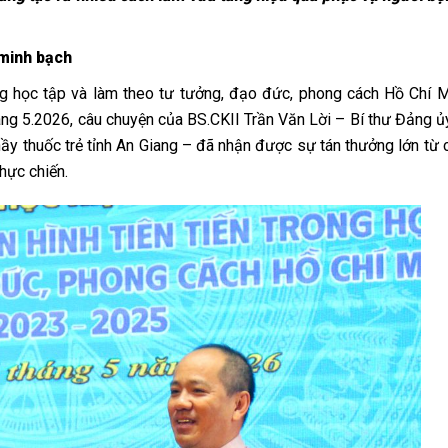
 minh bạch
ong học tập và làm theo tư tưởng, đạo đức, phong cách Hồ Chí 
áng 5.2026, câu chuyện của BS.CKII Trần Văn Lời – Bí thư Đảng ủ
hầy thuốc trẻ tỉnh An Giang – đã nhận được sự tán thưởng lớn từ 
thực chiến.