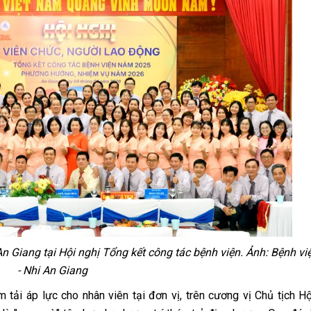
An Giang tại Hội nghị Tổng kết công tác bệnh viện. Ảnh: Bệnh v
- Nhi An Giang
m tải áp lực cho nhân viên tại đơn vị, trên cương vị Chủ tịch H