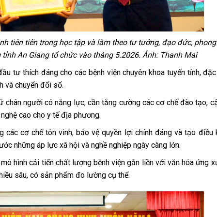
h tiên tiến trong học tập và làm theo tư tưởng, đạo đức, phong
 tỉnh An Giang tổ chức vào tháng 5.2026. Ảnh: Thanh Mai
đầu tư thích đáng cho các bệnh viện chuyên khoa tuyến tỉnh, đặc 
nh và chuyển đổi số.
giữ chân người có năng lực, cần tăng cường các cơ chế đào tạo, c
 nghệ cao cho y tế địa phương.
g các cơ chế tôn vinh, bảo vệ quyền lợi chính đáng và tạo điều 
rước những áp lực xã hội và nghề nghiệp ngày càng lớn.
mô hình cải tiến chất lượng bệnh viện gắn liền với văn hóa ứng x
hiều sâu, có sản phẩm đo lường cụ thể.