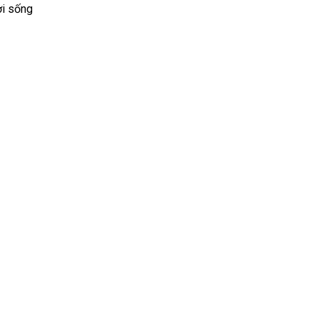
ời sống