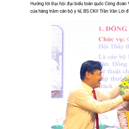
Hướng tới Đại hội đại biểu toàn quốc Công đoàn V
của hàng trăm cán bộ y tế, BS.CKII Trần Văn Lời đã