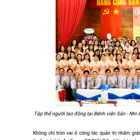
Tập thể người lao động tại Bệnh viện Sản - Nhi 
Không chỉ tròn vai ở công tác quản trị nhằm giả