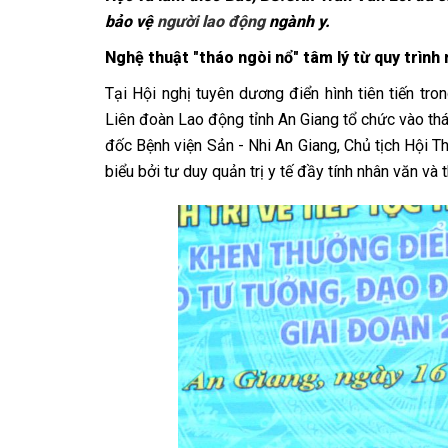
bảo vệ
người lao động
ngành y.
Nghệ thuật "tháo ngòi nổ" tâm lý từ quy trình
Tại Hội nghị tuyên dương điển hình tiên tiến tr
Liên đoàn Lao động tỉnh An Giang tổ chức vào th
đốc Bệnh viện Sản - Nhi An Giang, Chủ tịch Hội T
biểu bởi tư duy quản trị y tế đầy tính nhân văn và 