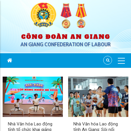
CÔNG ĐOÀN AN GIANG
AN GIANG CONFEDERATION OF LABOUR
Nhà Văn hóa Lao động
Nhà Văn hóa Lao động
tỉnh tổ chức khai giảng
tỉnh An Giang: Sôi nổi