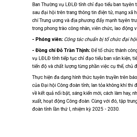
Ban Thường vụ LĐLĐ tỉnh chỉ đạo tiểu ban tuyên tr
sau đại hội trên trang thông tin điện tử, mạng x
chí Trung ương và địa phương đẩy mạnh tuyên truyề
trong phong trào công nhân, viên chức, lao động 
- Phóng viên:
Công tác chuẩn bị tổ chức đại hội
- Đồng chí Đỗ Trần Thịnh:
Để tổ chức thành công
vụ LĐLĐ tỉnh tiếp tục chỉ đạo tiểu ban văn kiện, ti
tiến độ và chất lượng từng phần việc cụ thể, chủ 
Thực hiện đa dạng hình thức tuyên truyền trên báo
của Đại hội Công đoàn tỉnh; lan tỏa không khí thi 
về kết quả nổi bật, sáng kiến mới, cách làm hay, nh
xuất, hoạt động Công đoàn. Cùng với đó, tập tru
đoàn tỉnh lần thứ I, nhiệm kỳ 2025 - 2030.