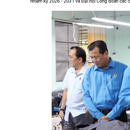
nhiệm kỳ 2026 - 2031 và Đại hội Công đoàn các c