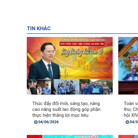
TIN KHÁC
Thúc đẩy đổi mới, sáng tạo, nâng
Toàn v
cao năng suất lao động góp phần
thư, C
thực hiện thắng lợi mục tiêu
hội XI
04/06/2026
04/0