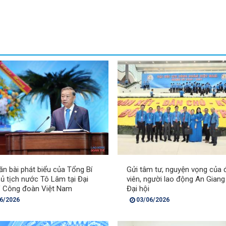
ăn bài phát biểu của Tổng Bí
Gửi tâm tư, nguyện vọng của
hủ tịch nước Tô Lâm tại Đại
viên, người lao động An Giang
V Công đoàn Việt Nam
Đại hội
6/2026
03/06/2026