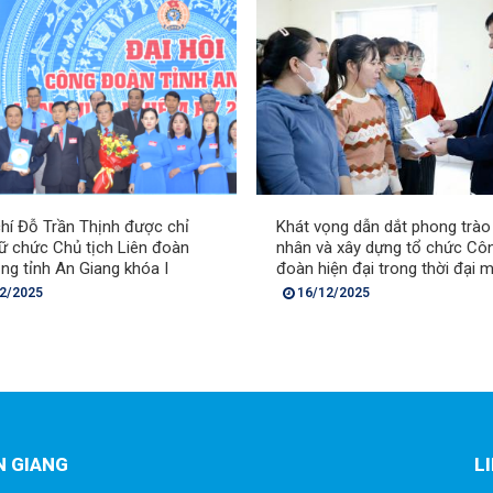
hí Đỗ Trần Thịnh được chỉ
Khát vọng dẫn dắt phong trào
iữ chức Chủ tịch Liên đoàn
nhân và xây dựng tổ chức Cô
ng tỉnh An Giang khóa I
đoàn hiện đại trong thời đại m
2/2025
16/12/2025
N GIANG
L