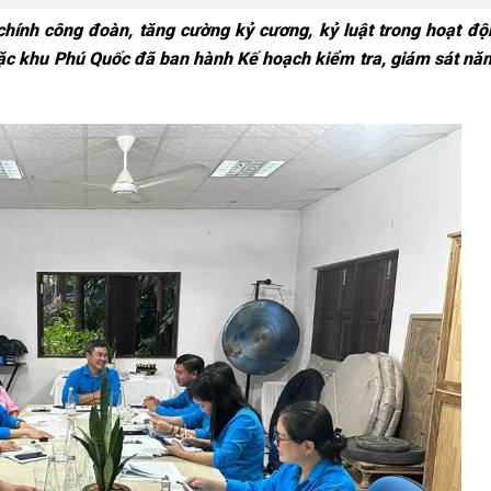
chính công đoàn, tăng cường kỷ cương, kỷ luật trong hoạt độ
ặc khu Phú Quốc đã ban hành Kế hoạch kiểm tra, giám sát nă