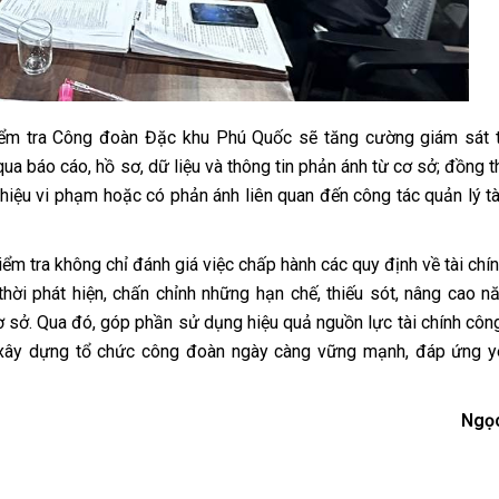
Kiểm tra Công đoàn Đặc khu Phú Quốc sẽ tăng cường giám sát
ua báo cáo, hồ sơ, dữ liệu và thông tin phản ánh từ cơ sở; đồng t
 hiệu vi phạm hoặc có phản ánh liên quan đến công tác quản lý tà
ểm tra không chỉ đánh giá việc chấp hành các quy định về tài chí
ời phát hiện, chấn chỉnh những hạn chế, thiếu sót, nâng cao n
ơ sở. Qua đó, góp phần sử dụng hiệu quả nguồn lực tài chính côn
 xây dựng tổ chức công đoàn ngày càng vững mạnh, đáp ứng y
Ngọc