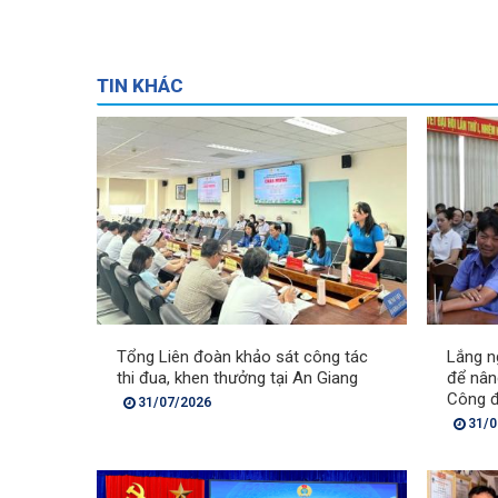
TIN KHÁC
Tổng Liên đoàn khảo sát công tác
Lắng n
thi đua, khen thưởng tại An Giang
để nân
Công 
31/07/2026
31/0