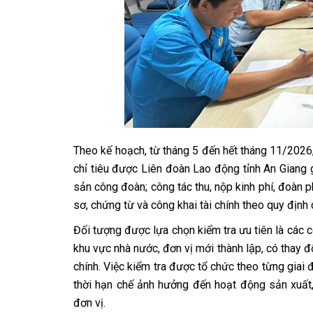
Theo kế hoạch, từ tháng 5 đến hết tháng 11/2026,
chỉ tiêu được Liên đoàn Lao động tỉnh An Giang gi
sản công đoàn; công tác thu, nộp kinh phí, đoàn ph
sơ, chứng từ và công khai tài chính theo quy địn
Đối tượng được lựa chọn kiểm tra ưu tiên là các c
khu vực nhà nước, đơn vị mới thành lập, có thay đ
chính. Việc kiểm tra được tổ chức theo từng giai
thời hạn chế ảnh hưởng đến hoạt động sản xuất
đơn vị.