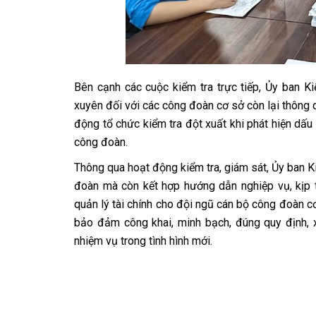
Bên cạnh các cuộc kiểm tra trực tiếp, Ủy ban 
xuyên đối với các công đoàn cơ sở còn lại thông q
động tổ chức kiểm tra đột xuất khi phát hiện dấu
công đoàn.
Thông qua hoạt động kiểm tra, giám sát, Ủy ban Ki
đoàn mà còn kết hợp hướng dẫn nghiệp vụ, kịp th
quản lý tài chính cho đội ngũ cán bộ công đoàn c
bảo đảm công khai, minh bạch, đúng quy định,
nhiệm vụ trong tình hình mới.