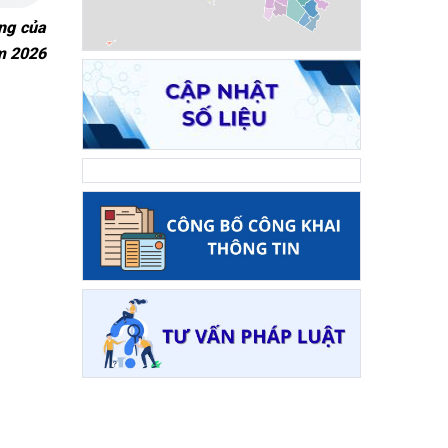
ng của
m 2026