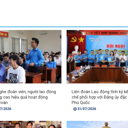
ghe đoàn viên, người lao động
Liên đoàn Lao động tỉnh ký k
g cao hiệu quả hoạt động
chế phối hợp với Đảng ủy đặc
đoàn
Phú Quốc
7/2026
31/07/2026