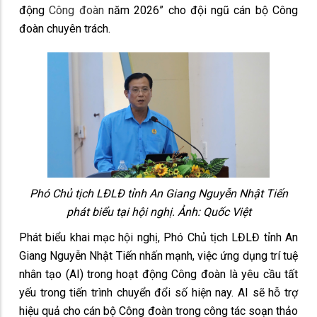
động
Công đoàn
năm 2026” cho đội ngũ cán bộ Công
đoàn chuyên trách.
Phó Chủ tịch LĐLĐ tỉnh An Giang Nguyễn Nhật Tiến
phát biểu tại hội nghị. Ảnh: Quốc Việt
Phát biểu khai mạc hội nghị, Phó Chủ tịch LĐLĐ tỉnh An
Giang Nguyễn Nhật Tiến nhấn mạnh, việc ứng dụng trí tuệ
nhân tạo (AI) trong hoạt động Công đoàn là yêu cầu tất
yếu trong tiến trình chuyển đổi số hiện nay. AI sẽ hỗ trợ
hiệu quả cho cán bộ Công đoàn trong công tác soạn thảo