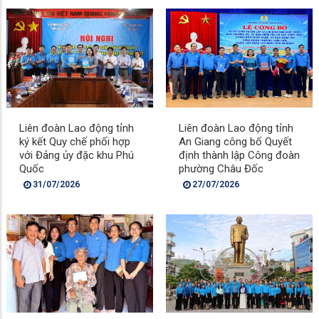
Liên đoàn Lao động tỉnh
Liên đoàn Lao động tỉnh
ký kết Quy chế phối hợp
An Giang công bố Quyết
với Đảng ủy đặc khu Phú
định thành lập Công đoàn
Quốc
phường Châu Đốc
31/07/2026
27/07/2026