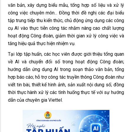
văn bản, xây dựng biểu mẫu, tổng hợp số liệu và xử lý
công việc chuyên môn... Đồng thời đề nghị các đại biểu
tập trung tiếp thu kiến thức, chủ động ứng dụng các công
cụ AI vào thực tiễn công tác nhằm nâng cao chất lượng
hoạt động Công đoàn, giảm thời gian xử lý công việc và
tăng hiệu quả thực hiện nhiệm vụ.
Tại lớp tập huấn, các học viên được giới thiệu tổng quan
về AI và chuyển đổi số trong hoạt động Công đoàn;
hướng dẫn ứng dụng AI trong soạn thảo văn bản, tổng
hợp báo cáo; hỗ trợ công tác truyền thông Công đoàn như
viết tin bài, thiết kế hình ảnh, sản xuất nội dung số; đồng
thời thực hành xử lý các tình huống thực tế với sự hướng
dẫn của chuyên gia Viettel.