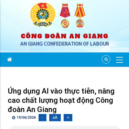
CÔNG ĐOÀN AN GIANG
AN GIANG CONFEDERATION OF LABOUR
Ứng dụng AI vào thực tiễn, nâng
cao chất lượng hoạt động Công
đoàn An Giang
-
aA
+
19/06/2026