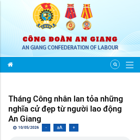
CÔNG ĐOÀN AN GIANG
AN GIANG CONFEDERATION OF LABOUR
Tháng Công nhân lan tỏa những
nghĩa cử đẹp từ người lao động
An Giang
-
aA
+
10/05/2026