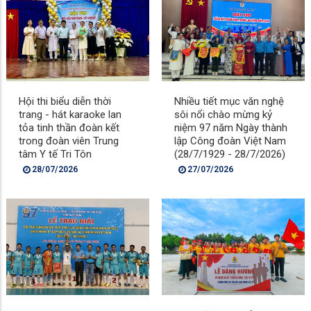
Hội thi biểu diễn thời
Nhiều tiết mục văn nghệ
trang - hát karaoke lan
sôi nổi chào mừng kỷ
tỏa tinh thần đoàn kết
niệm 97 năm Ngày thành
trong đoàn viên Trung
lập Công đoàn Việt Nam
tâm Y tế Tri Tôn
(28/7/1929 - 28/7/2026)
28/07/2026
27/07/2026