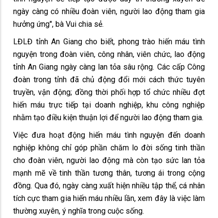
ngày càng có nhiều đoàn viên, người lao động tham gia
hưởng ứng", bà Vui chia sẻ.
LĐLĐ tỉnh An Giang cho biết, phong trào hiến máu tình
nguyện trong đoàn viên, công nhân, viên chức, lao động
tỉnh An Giang ngày càng lan tỏa sâu rộng. Các cấp Công
đoàn trong tỉnh đã chủ động đổi mới cách thức tuyên
truyền, vận động; đồng thời phối hợp tổ chức nhiều đợt
hiến máu trực tiếp tại doanh nghiệp, khu công nghiệp
nhằm tạo điều kiện thuận lợi để người lao động tham gia.
Việc đưa hoạt động hiến máu tình nguyện đến doanh
nghiệp không chỉ góp phần chăm lo đời sống tinh thần
cho đoàn viên, người lao động mà còn tạo sức lan tỏa
mạnh mẽ về tinh thần tương thân, tương ái trong cộng
đồng. Qua đó, ngày càng xuất hiện nhiều tập thể, cá nhân
tích cực tham gia hiến máu nhiều lần, xem đây là việc làm
thường xuyên, ý nghĩa trong cuộc sống.