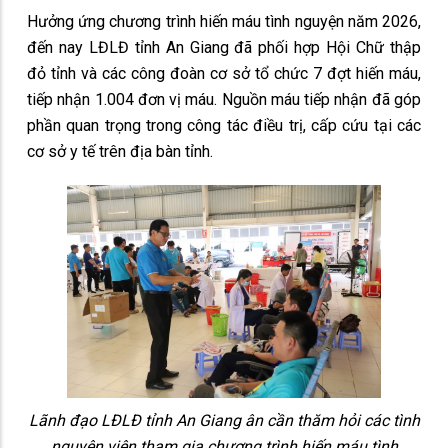
Hưởng ứng chương trình hiến máu tình nguyện năm 2026,
đến nay LĐLĐ tỉnh An Giang đã phối hợp Hội Chữ thập
đỏ tỉnh và các công đoàn cơ sở tổ chức 7 đợt hiến máu,
tiếp nhận 1.004 đơn vị máu. Nguồn máu tiếp nhận đã góp
phần quan trọng trong công tác điều trị, cấp cứu tại các
cơ sở y tế trên địa bàn tỉnh.
Lãnh đạo LĐLĐ tỉnh An Giang ân cần thăm hỏi các tình
nguyện viên tham gia chương trình hiến máu tình