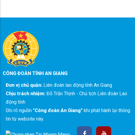
CÔNG ĐOÀN TỈNH AN GIANG
Đơn vị chủ quản:
Liên đoàn lao động tỉnh An Giang
Chịu trách nhiệm:
Đỗ Trần Thịnh - Chủ tịch Liên đoàn Lao
động tỉnh
Ghi rõ nguồn
"Công đoàn An Giang"
khi phát hành lại thông
tin từ website này.