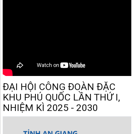
ĐẠI HỘI CÔNG ĐOÀN ĐẶC
KHU PHÚ QUỐC LẦN THỨ I,
NHIỆM KÌ 2025 - 2030