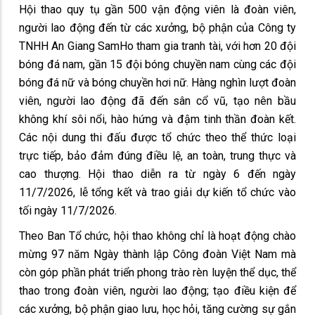
Hội thao quy tụ gần 500 vận động viên là đoàn viên,
người lao động đến từ các xưởng, bộ phận của Công ty
TNHH An Giang SamHo tham gia tranh tài, với hơn 20 đội
bóng đá nam, gần 15 đội bóng chuyền nam cùng các đội
bóng đá nữ và bóng chuyền hơi nữ. Hàng nghìn lượt đoàn
viên, người lao động đã đến sân cổ vũ, tạo nên bầu
không khí sôi nổi, hào hứng và đậm tinh thần đoàn kết.
Các nội dung thi đấu được tổ chức theo thể thức loại
trực tiếp, bảo đảm đúng điều lệ, an toàn, trung thực và
cao thượng. Hội thao diễn ra từ ngày 6 đến ngày
11/7/2026, lễ tổng kết và trao giải dự kiến tổ chức vào
tối ngày 11/7/2026.
Theo Ban Tổ chức, hội thao không chỉ là hoạt động chào
mừng 97 năm Ngày thành lập Công đoàn Việt Nam mà
còn góp phần phát triển phong trào rèn luyện thể dục, thể
thao trong đoàn viên, người lao động; tạo điều kiện để
các xưởng, bộ phận giao lưu, học hỏi, tăng cường sự gắn