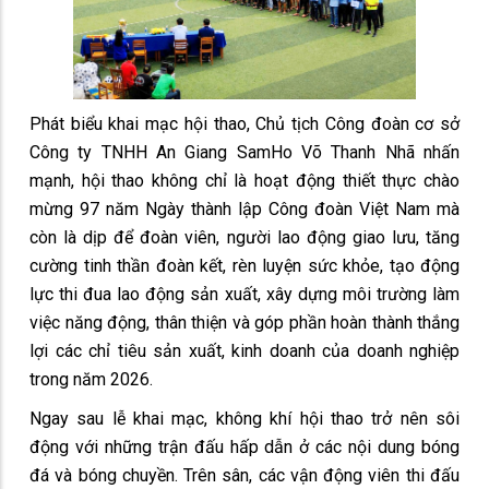
Phát biểu khai mạc hội thao, Chủ tịch Công đoàn cơ sở
Công ty TNHH An Giang SamHo Võ Thanh Nhã nhấn
mạnh, hội thao không chỉ là hoạt động thiết thực chào
mừng 97 năm Ngày thành lập Công đoàn Việt Nam mà
còn là dịp để đoàn viên, người lao động giao lưu, tăng
cường tinh thần đoàn kết, rèn luyện sức khỏe, tạo động
lực thi đua lao động sản xuất, xây dựng môi trường làm
việc năng động, thân thiện và góp phần hoàn thành thắng
lợi các chỉ tiêu sản xuất, kinh doanh của doanh nghiệp
trong năm 2026.
Ngay sau lễ khai mạc, không khí hội thao trở nên sôi
động với những trận đấu hấp dẫn ở các nội dung bóng
đá và bóng chuyền. Trên sân, các vận động viên thi đấu