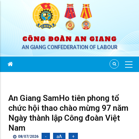
CÔNG ĐOÀN AN GIANG
AN GIANG CONFEDERATION OF LABOUR
An Giang SamHo tiên phong tổ
chức hội thao chào mừng 97 năm
Ngày thành lập Công đoàn Việt
Nam
-
aA
+
08/07/2026