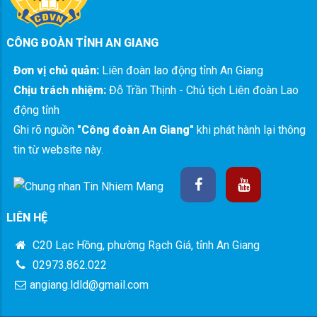
CÔNG ĐOÀN TỈNH AN GIANG
Đơn vị chủ quản:
Liên đoàn lao động tỉnh An Giang
Chịu trách nhiệm:
Đỗ Trần Thịnh - Chủ tịch Liên đoàn Lao
động tỉnh
Ghi rõ nguồn
"Công đoàn An Giang"
khi phát hành lại thông
tin từ website này.
LIÊN HỆ
C20 Lạc Hồng, phường Rạch Giá, tỉnh An Giang
02973.862.022
angiang.ldld@gmail.com