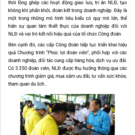
thời lồng ghép các hoạt động giao lưu, tri ân NLĐ, tạo
không khí phấn khởi, đoàn kết trong doanh nghiệp. Đây là
một trong những mô hình tiêu biểu có quy mô lớn, thể
hiện sự quan tâm thiết thực của doanh nghiệp đối với
NLĐ và vai trò kết nối hiệu quả của tổ chức Công đoàn.
Bên cạnh đó, các cấp Công đoàn tiếp tục triển khai hiệu
quả Chương trình “Phúc lợi đoàn viên”, phối hợp với các
doanh nghiệp, đối tác cung cấp hàng hóa, dịch vụ ưu đãi.
Có 3.350 đoàn viên, NLĐ được thụ hưởng thông qua các
chương trình giảm giá, mua sắm ưu đãi, tư vấn sức khỏe,
tham quan du lịch...