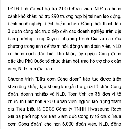
LĐLĐ tỉnh đã xét hỗ trợ 2.000 đoàn viên, NLĐ có hoàn
cảnh khó khăn; hỗ trợ 290 trường hợp bị tai nạn lao động,
bệnh nghề nghiệp, bệnh hiểm nghèo. Đồng thời, thành lập
3 đoàn công tác trực tiếp đến các doanh nghiệp trên địa
bàn phường Long Xuyên, phường Rạch Giá và các địa
phương trong tỉnh để thăm hỏi, động viên đoàn viên, NLĐ
có hoàn cảnh đặc biệt khó khăn; ủy quyền Công đoàn
đặc khu Phú Quốc tổ chức thăm hỏi, trao hỗ trợ cho đoàn
viên, NLĐ trên địa bàn.
Chương trình “Bữa cơm Công đoàn” tiếp tục được triển
khai rộng khắp, tạo không khí gắn bó giữa tổ chức Công
đoàn, doanh nghiệp và NLĐ. Toàn tỉnh có 36 đơn vị tổ
chức, thu hút hơn 9.200 đoàn viên, người lao động tham
gia. Tiêu biểu là CĐCS Công ty TNHH Hwaseung Rạch
Giá đã phối hợp với Ban Giám đốc Công ty tổ chức “Bữa
cơm Công đoàn” cho hơn 6.000 đoàn viên, NLĐ, đồng