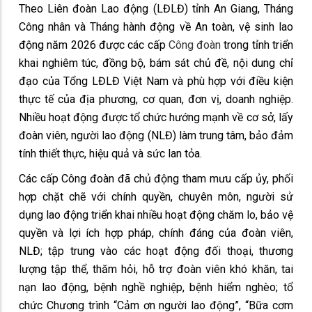
Theo Liên đoàn Lao động (LĐLĐ) tỉnh An Giang, Tháng
Công nhân và Tháng hành động về An toàn, vệ sinh lao
động năm 2026 được các cấp
Công đoàn
trong tỉnh triển
khai nghiêm túc, đồng bộ, bám sát chủ đề, nội dung chỉ
đạo của Tổng LĐLĐ Việt Nam và phù hợp với điều kiện
thực tế của địa phương, cơ quan, đơn vị, doanh nghiệp.
Nhiều hoạt động được tổ chức hướng mạnh về cơ sở, lấy
đoàn viên, người lao động (NLĐ) làm trung tâm, bảo đảm
tính thiết thực, hiệu quả và sức lan tỏa.
Các cấp Công đoàn đã chủ động tham mưu cấp ủy, phối
hợp chặt chẽ với chính quyền, chuyên môn, người sử
dụng lao động triển khai nhiều hoạt động chăm lo, bảo vệ
quyền và lợi ích hợp pháp, chính đáng của đoàn viên,
NLĐ; tập trung vào các hoạt động đối thoại, thương
lượng tập thể, thăm hỏi, hỗ trợ đoàn viên khó khăn, tai
nạn lao động, bệnh nghề nghiệp, bệnh hiểm nghèo; tổ
chức Chương trình “Cảm ơn người lao động”, “Bữa cơm