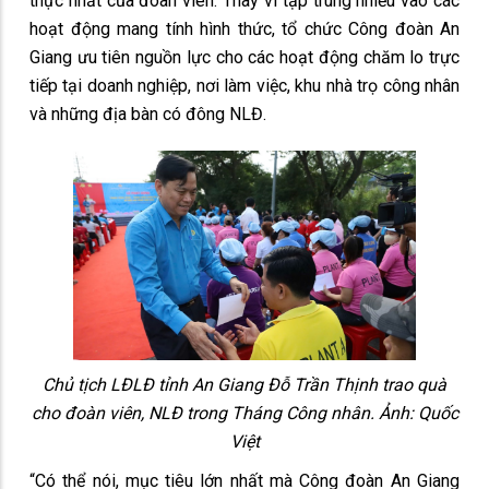
thực nhất của đoàn viên. Thay vì tập trung nhiều vào các
hoạt động mang tính hình thức, tổ chức Công đoàn An
Giang ưu tiên nguồn lực cho các hoạt động chăm lo trực
tiếp tại doanh nghiệp, nơi làm việc, khu nhà trọ công nhân
và những địa bàn có đông NLĐ.
Chủ tịch LĐLĐ tỉnh An Giang Đỗ Trần Thịnh trao quà
cho đoàn viên, NLĐ trong Tháng Công nhân. Ảnh: Quốc
Việt
“Có thể nói, mục tiêu lớn nhất mà Công đoàn An Giang