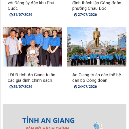
với Đảng ủy đặc khu Phú
định thành lập Công đoàn
Quốc
phường Châu Đốc
31/07/2026
27/07/2026
LĐLĐ tỉnh An Giang tri ân
An Giang tri ân các thế hệ
các gia đình chính sách
cán bộ Công đoàn
25/07/2026
24/07/2026