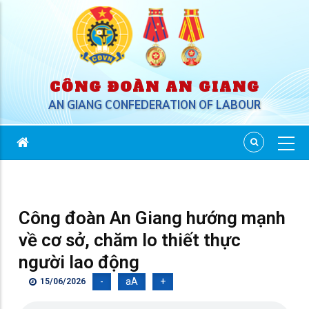
CÔNG ĐOÀN AN GIANG
AN GIANG CONFEDERATION OF LABOUR
Công đoàn An Giang hướng mạnh
về cơ sở, chăm lo thiết thực
người lao động
-
aA
+
15/06/2026