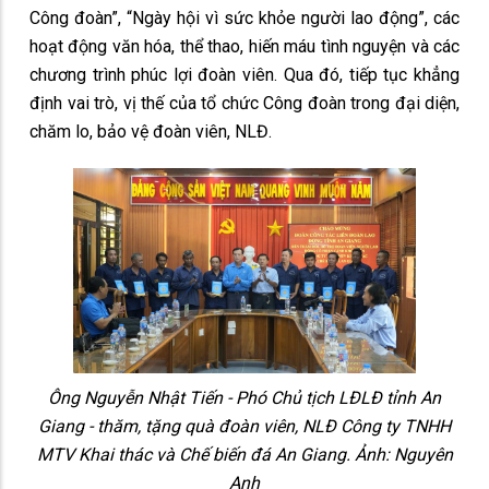
Công đoàn”, “Ngày hội vì sức khỏe người lao động”, các
hoạt động văn hóa, thể thao, hiến máu tình nguyện và các
chương trình phúc lợi đoàn viên. Qua đó, tiếp tục khẳng
định vai trò, vị thế của tổ chức Công đoàn trong đại diện,
chăm lo, bảo vệ đoàn viên, NLĐ.
Ông Nguyễn Nhật Tiến - Phó Chủ tịch LĐLĐ tỉnh An
Giang - thăm, tặng quà đoàn viên, NLĐ Công ty TNHH
MTV Khai thác và Chế biến đá An Giang. Ảnh: Nguyên
Anh