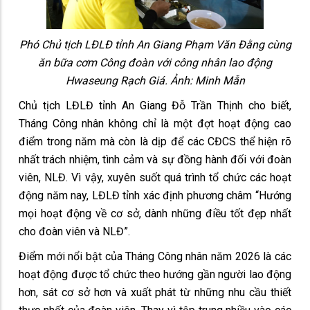
Phó Chủ tịch LĐLĐ tỉnh An Giang Phạm Văn Đằng cùng
ăn bữa cơm Công đoàn với công nhân lao động
Hwaseung Rạch Giá. Ảnh: Minh Mẫn
Chủ tịch LĐLĐ tỉnh An Giang Đỗ Trần Thịnh cho biết,
Tháng Công nhân không chỉ là một đợt hoạt động cao
điểm trong năm mà còn là dịp để các CĐCS thể hiện rõ
nhất trách nhiệm, tình cảm và sự đồng hành đối với đoàn
viên, NLĐ. Vì vậy, xuyên suốt quá trình tổ chức các hoạt
động năm nay, LĐLĐ tỉnh xác định phương châm “Hướng
mọi hoạt động về cơ sở, dành những điều tốt đẹp nhất
cho đoàn viên và NLĐ”.
Điểm mới nổi bật của Tháng Công nhân năm 2026 là các
hoạt động được tổ chức theo hướng gần người lao động
hơn, sát cơ sở hơn và xuất phát từ những nhu cầu thiết