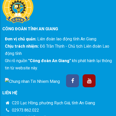
CÔNG ĐOÀN TỈNH AN GIANG
Đơn vị chủ quản:
Liên đoàn lao động tỉnh An Giang
Chịu trách nhiệm:
Đỗ Trần Thịnh - Chủ tịch Liên đoàn Lao
động tỉnh
Ghi rõ nguồn
"Công đoàn An Giang"
khi phát hành lại thông
tin từ website này.
LIÊN HỆ
C20 Lạc Hồng, phường Rạch Giá, tỉnh An Giang
02973.862.022