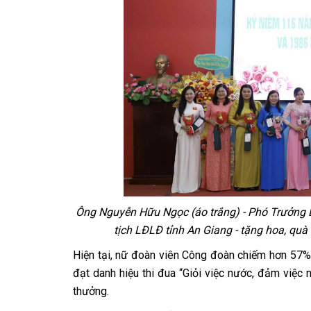
Ông Nguyễn Hữu Ngọc (áo trắng) - Phó Trưởng 
tịch LĐLĐ tỉnh An Giang - tặng hoa, qu
Hiện tại, nữ đoàn viên Công đoàn chiếm hơn 57% 
đạt danh hiệu thi đua “Giỏi việc nước, đảm việc 
thưởng.