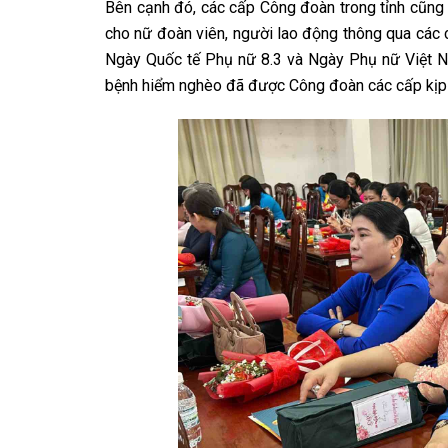
Bên cạnh đó, các cấp Công đoàn trong tỉnh cũng t
cho nữ đoàn viên, người lao động thông qua các 
Ngày Quốc tế Phụ nữ 8.3 và Ngày Phụ nữ Việt N
bệnh hiểm nghèo đã được Công đoàn các cấp kịp t