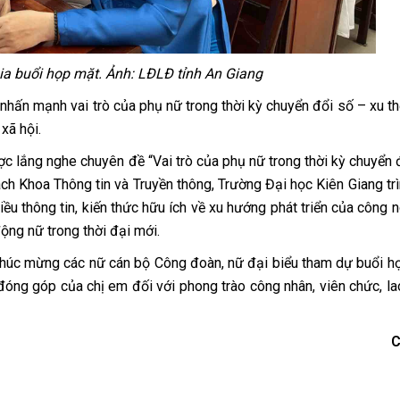
ia buổi họp mặt. Ảnh: LĐLĐ tỉnh An Giang
nhấn mạnh vai trò của phụ nữ trong thời kỳ chuyển đổi số – xu t
xã hội.
ợc lắng nghe chuyên đề “Vai trò của phụ nữ trong thời kỳ chuyển 
h Khoa Thông tin và Truyền thông, Trường Đại học Kiên Giang trì
ều thông tin, kiến thức hữu ích về xu hướng phát triển của công 
ộng nữ trong thời đại mới.
chúc mừng các nữ cán bộ Công đoàn, nữ đại biểu tham dự buổi h
đóng góp của chị em đối với phong trào công nhân, viên chức, l
C