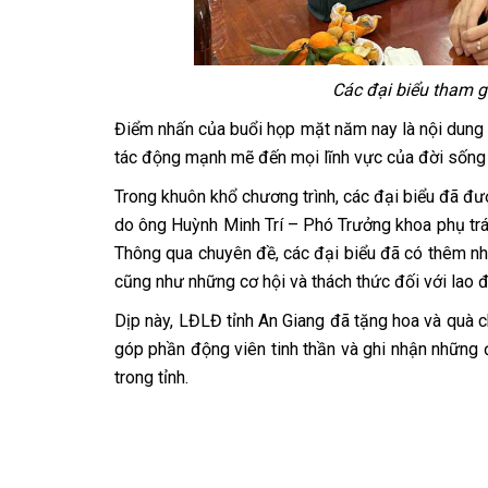
Các đại biểu tham g
Điểm nhấn của buổi họp mặt năm nay là nội dung 
tác động mạnh mẽ đến mọi lĩnh vực của đời sống 
Trong khuôn khổ chương trình, các đại biểu đã đư
do ông Huỳnh Minh Trí – Phó Trưởng khoa phụ trác
Thông qua chuyên đề, các đại biểu đã có thêm nhi
cũng như những cơ hội và thách thức đối với lao đ
Dịp này, LĐLĐ tỉnh An Giang đã tặng hoa và quà 
góp phần động viên tinh thần và ghi nhận những 
trong tỉnh.