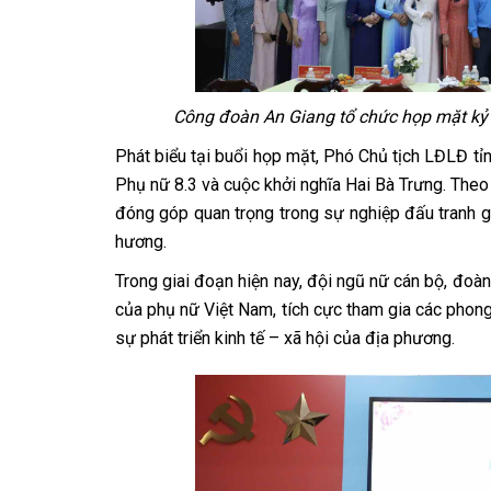
Công đoàn An Giang tổ chức họp mặt kỷ
Phát biểu tại buổi họp mặt, Phó Chủ tịch LĐLĐ t
Phụ nữ 8.3 và cuộc khởi nghĩa Hai Bà Trưng. Theo
đóng góp quan trọng trong sự nghiệp đấu tranh g
hương.
Trong giai đoạn hiện nay, đội ngũ nữ cán bộ, đoàn
của phụ nữ Việt Nam, tích cực tham gia các phong
sự phát triển kinh tế – xã hội của địa phương.