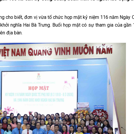
ng cho biết, đơn vị vừa tổ chức họp mặt kỷ niệm 116 năm Ngày 
khởi nghĩa Hai Bà Trưng. Buổi họp mặt có sự tham gia của gần
rên địa bàn.