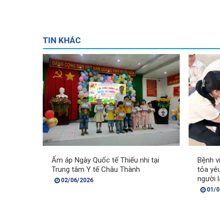
TIN KHÁC
Ấm áp Ngày Quốc tế Thiếu nhi tại
Bệnh v
Trung tâm Y tế Châu Thành
tỏa yê
người 
02/06/2026
01/0