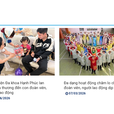
iện Đa khoa Hạnh Phúc lan
Đa dạng hoạt động chăm lo c
u thương đến con đoàn viên,
đoàn viên, người lao động dịp
lao động
07/03/2026
6/2026