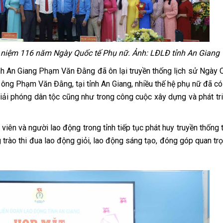
 niệm 116 năm Ngày Quốc tế Phụ nữ. Ảnh: LĐLĐ tỉnh An Giang
ỉnh An Giang Phạm Văn Đằng đã ôn lại truyền thống lịch sử Ngày 
 ông Phạm Văn Đằng, tại tỉnh An Giang, nhiều thế hệ phụ nữ đã c
iải phóng dân tộc cũng như trong công cuộc xây dựng và phát tr
 viên và người lao động trong tỉnh tiếp tục phát huy truyền thống 
 trào thi đua lao động giỏi, lao động sáng tạo, đóng góp quan tr