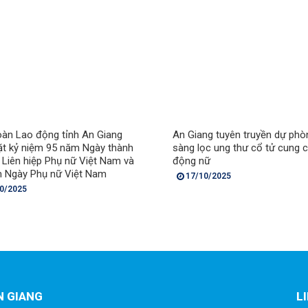
oàn Lao động tỉnh An Giang
An Giang tuyên truyền dự phò
t kỷ niệm 95 năm Ngày thành
sàng lọc ung thư cổ tử cung 
i Liên hiệp Phụ nữ Việt Nam và
động nữ
 Ngày Phụ nữ Việt Nam
17/10/2025
0/2025
N GIANG
L