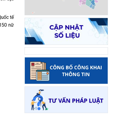
Quốc tế
 150 nữ