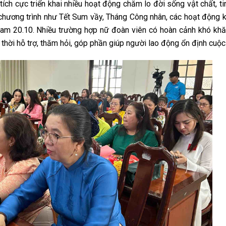
ích cực triển khai nhiều hoạt động chăm lo đời sống vật chất, ti
chương trình như Tết Sum vầy, Tháng Công nhân, các hoạt động 
am 20.10. Nhiều trường hợp nữ đoàn viên có hoàn cảnh khó kh
hời hỗ trợ, thăm hỏi, góp phần giúp người lao động ổn định cuộc