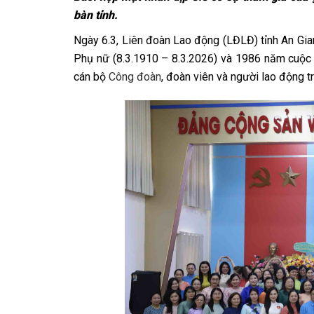
bàn tỉnh.
Ngày 6.3, Liên đoàn Lao động (LĐLĐ) tỉnh An Gia
Phụ nữ (8.3.1910 – 8.3.2026) và 1986 năm cuộc 
cán bộ
Công đoàn
, đoàn viên và người lao động t