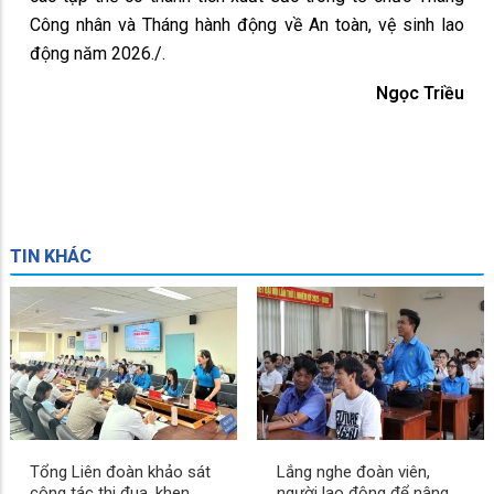
Công nhân và Tháng hành động về An toàn, vệ sinh lao
động năm 2026./.
Ngọc Triều
TIN KHÁC
Tổng Liên đoàn khảo sát
Lắng nghe đoàn viên,
công tác thi đua, khen
người lao động để nâng