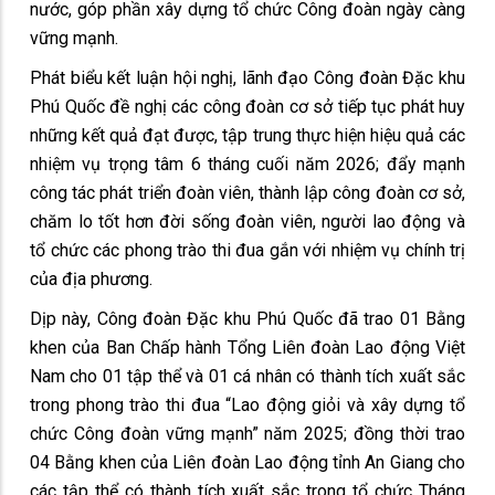
nước, góp phần xây dựng tổ chức Công đoàn ngày càng
vững mạnh.
Phát biểu kết luận hội nghị, lãnh đạo Công đoàn Đặc khu
Phú Quốc đề nghị các công đoàn cơ sở tiếp tục phát huy
những kết quả đạt được, tập trung thực hiện hiệu quả các
nhiệm vụ trọng tâm 6 tháng cuối năm 2026; đẩy mạnh
công tác phát triển đoàn viên, thành lập công đoàn cơ sở,
chăm lo tốt hơn đời sống đoàn viên, người lao động và
tổ chức các phong trào thi đua gắn với nhiệm vụ chính trị
của địa phương.
Dịp này, Công đoàn Đặc khu Phú Quốc đã trao 01 Bằng
khen của Ban Chấp hành Tổng Liên đoàn Lao động Việt
Nam cho 01 tập thể và 01 cá nhân có thành tích xuất sắc
trong phong trào thi đua “Lao động giỏi và xây dựng tổ
chức Công đoàn vững mạnh” năm 2025; đồng thời trao
04 Bằng khen của Liên đoàn Lao động tỉnh An Giang cho
các tập thể có thành tích xuất sắc trong tổ chức Tháng