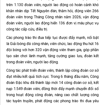
trên 1.130 đoàn viên, người lao động có hoàn cảnh khó
khăn nhân dịp Tết Nguyên đán; thăm hỏi, động viên 266
đoàn viên trong Tháng Công nhân năm 2026; vận động
đoàn viên, người lao động hiến 136 đơn vị máu phục vụ
công tác cấp cứu, điều trị.
Các phong trào thi đua tiếp tục được đẩy mạnh, nổi bật
là Giải bóng đá công nhân, viên chức, lao động thu hút 16
đội bóng với hơn 320 vận động viên tham gia, góp phần
tạo sân chơi lành mạnh, tăng cường giao lưu, đoàn kết
trong đoàn viên, người lao động.
Công tác phát triển đoàn viên, thành lập công đoàn cơ sở
đạt nhiều kết quả tích cực. Trong 6 tháng đầu năm, Công
đoàn Đặc khu đã thành lập mới 14 công đoàn cơ sở, kết
nạp 1.549 đoàn viên; đồng thời đẩy mạnh chuyển đổi số
trong hoạt động công đoàn, nâng cao chất lượng công
tác tuyên truyền, phát động các phong trào thi đua yêu