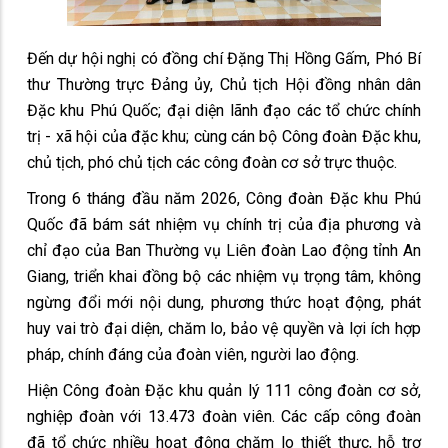
Đến dự hội nghị có đồng chí Đặng Thị Hồng Gấm, Phó Bí
thư Thường trực Đảng ủy, Chủ tịch Hội đồng nhân dân
Đặc khu Phú Quốc; đại diện lãnh đạo các tổ chức chính
trị - xã hội của đặc khu; cùng cán bộ Công đoàn Đặc khu,
chủ tịch, phó chủ tịch các công đoàn cơ sở trực thuộc.
Trong 6 tháng đầu năm 2026, Công đoàn Đặc khu Phú
Quốc đã bám sát nhiệm vụ chính trị của địa phương và
chỉ đạo của Ban Thường vụ Liên đoàn Lao động tỉnh An
Giang, triển khai đồng bộ các nhiệm vụ trọng tâm, không
ngừng đổi mới nội dung, phương thức hoạt động, phát
huy vai trò đại diện, chăm lo, bảo vệ quyền và lợi ích hợp
pháp, chính đáng của đoàn viên, người lao động.
Hiện Công đoàn Đặc khu quản lý 111 công đoàn cơ sở,
nghiệp đoàn với 13.473 đoàn viên. Các cấp công đoàn
đã tổ chức nhiều hoạt động chăm lo thiết thực, hỗ trợ