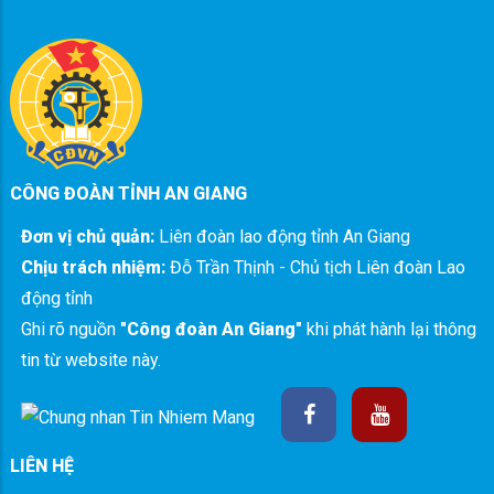
CÔNG ĐOÀN TỈNH AN GIANG
Đơn vị chủ quản:
Liên đoàn lao động tỉnh An Giang
Chịu trách nhiệm:
Đỗ Trần Thịnh - Chủ tịch Liên đoàn Lao
động tỉnh
Ghi rõ nguồn
"Công đoàn An Giang"
khi phát hành lại thông
tin từ website này.
LIÊN HỆ