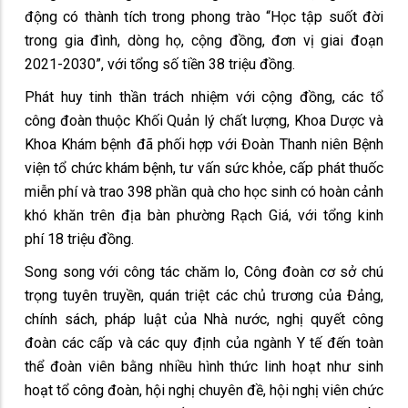
động có thành tích trong phong trào “Học tập suốt đời
trong gia đình, dòng họ, cộng đồng, đơn vị giai đoạn
2021-2030”, với tổng số tiền 38 triệu đồng.
Phát huy tinh thần trách nhiệm với cộng đồng, các tổ
công đoàn thuộc Khối Quản lý chất lượng, Khoa Dược và
Khoa Khám bệnh đã phối hợp với Đoàn Thanh niên Bệnh
viện tổ chức khám bệnh, tư vấn sức khỏe, cấp phát thuốc
miễn phí và trao 398 phần quà cho học sinh có hoàn cảnh
khó khăn trên địa bàn phường Rạch Giá, với tổng kinh
phí 18 triệu đồng.
Song song với công tác chăm lo, Công đoàn cơ sở chú
trọng tuyên truyền, quán triệt các chủ trương của Đảng,
chính sách, pháp luật của Nhà nước, nghị quyết công
đoàn các cấp và các quy định của ngành Y tế đến toàn
thể đoàn viên bằng nhiều hình thức linh hoạt như sinh
hoạt tổ công đoàn, hội nghị chuyên đề, hội nghị viên chức