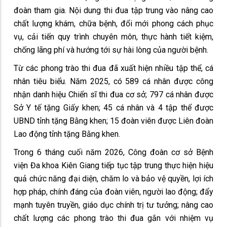
đoàn tham gia. Nội dung thi đua tập trung vào nâng cao
chất lượng khám, chữa bệnh, đổi mới phong cách phục
vụ, cải tiến quy trình chuyên môn, thực hành tiết kiệm,
chống lãng phí và hướng tới sự hài lòng của người bệnh.
Từ các phong trào thi đua đã xuất hiện nhiều tập thể, cá
nhân tiêu biểu. Năm 2025, có 589 cá nhân được công
nhận danh hiệu Chiến sĩ thi đua cơ sở; 797 cá nhân được
Sở Y tế tặng Giấy khen; 45 cá nhân và 4 tập thể được
UBND tỉnh tặng Bằng khen; 15 đoàn viên được Liên đoàn
Lao động tỉnh tặng Bằng khen.
Trong 6 tháng cuối năm 2026, Công đoàn cơ sở Bệnh
viện Đa khoa Kiên Giang tiếp tục tập trung thực hiện hiệu
quả chức năng đại diện, chăm lo và bảo vệ quyền, lợi ích
hợp pháp, chính đáng của đoàn viên, người lao động; đẩy
mạnh tuyên truyền, giáo dục chính trị tư tưởng; nâng cao
chất lượng các phong trào thi đua gắn với nhiệm vụ