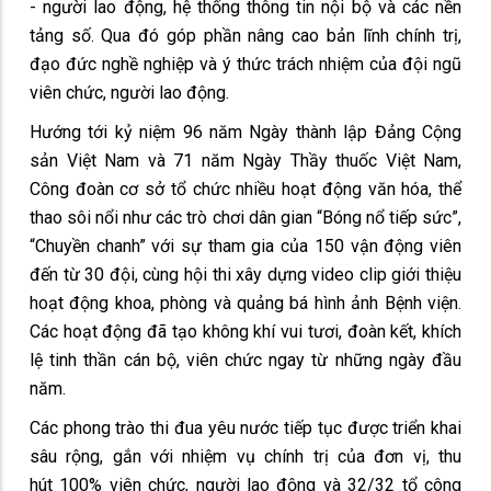
- người lao động, hệ thống thông tin nội bộ và các nền
tảng số. Qua đó góp phần nâng cao bản lĩnh chính trị,
đạo đức nghề nghiệp và ý thức trách nhiệm của đội ngũ
viên chức, người lao động.
Hướng tới kỷ niệm 96 năm Ngày thành lập Đảng Cộng
sản Việt Nam và 71 năm Ngày Thầy thuốc Việt Nam,
Công đoàn cơ sở tổ chức nhiều hoạt động văn hóa, thể
thao sôi nổi như các trò chơi dân gian “Bóng nổ tiếp sức”,
“Chuyền chanh” với sự tham gia của 150 vận động viên
đến từ 30 đội, cùng hội thi xây dựng video clip giới thiệu
hoạt động khoa, phòng và quảng bá hình ảnh Bệnh viện.
Các hoạt động đã tạo không khí vui tươi, đoàn kết, khích
lệ tinh thần cán bộ, viên chức ngay từ những ngày đầu
năm.
Các phong trào thi đua yêu nước tiếp tục được triển khai
sâu rộng, gắn với nhiệm vụ chính trị của đơn vị, thu
hút 100% viên chức, người lao động và 32/32 tổ công