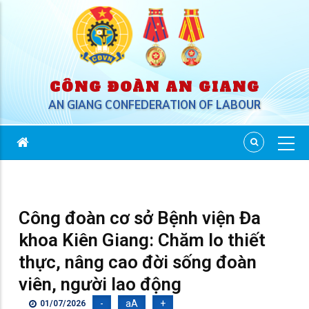
CÔNG ĐOÀN AN GIANG
AN GIANG CONFEDERATION OF LABOUR
Công đoàn cơ sở Bệnh viện Đa
khoa Kiên Giang: Chăm lo thiết
thực, nâng cao đời sống đoàn
viên, người lao động
-
aA
+
01/07/2026