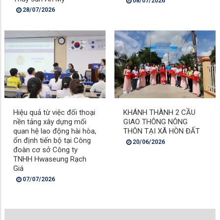
08/07/2026
28/07/2026
Hiệu quả từ việc đối thoại
KHÁNH THÀNH 2 CẦU
nền tảng xây dựng mối
GIAO THÔNG NÔNG
quan hệ lao động hài hòa,
THÔN TẠI XÃ HÒN ĐẤT
ổn định tiến bộ tại Công
20/06/2026
đoàn cơ sở Công ty
TNHH Hwaseung Rạch
Giá
07/07/2026