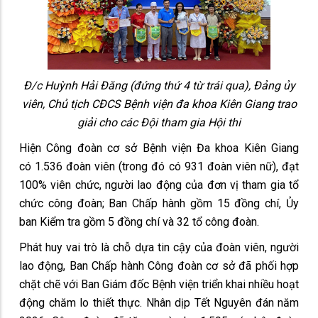
Đ/c Huỳnh Hải Đăng (đứng thứ 4 từ trái qua), Đảng ủy
viên, Chủ tịch CĐCS Bệnh viện đa khoa Kiên Giang trao
giải cho các Đội tham gia Hội thi
Hiện Công đoàn cơ sở Bệnh viện Đa khoa Kiên Giang
có 1.536 đoàn viên (trong đó có 931 đoàn viên nữ), đạt
100% viên chức, người lao động của đơn vị tham gia tổ
chức công đoàn; Ban Chấp hành gồm 15 đồng chí, Ủy
ban Kiểm tra gồm 5 đồng chí và 32 tổ công đoàn.
Phát huy vai trò là chỗ dựa tin cậy của đoàn viên, người
lao động, Ban Chấp hành Công đoàn cơ sở đã phối hợp
chặt chẽ với Ban Giám đốc Bệnh viện triển khai nhiều hoạt
động chăm lo thiết thực. Nhân dịp Tết Nguyên đán năm