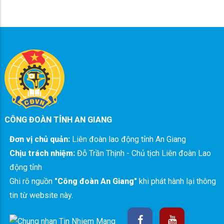
CÔNG ĐOÀN TỈNH AN GIANG
Đơn vị chủ quản:
Liên đoàn lao động tỉnh An Giang
Chịu trách nhiệm:
Đỗ Trần Thịnh - Chủ tịch Liên đoàn Lao
động tỉnh
Ghi rõ nguồn
"Công đoàn An Giang"
khi phát hành lại thông
tin từ website này.