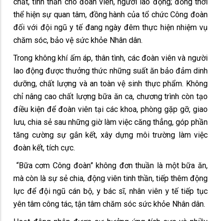
chất, tinh thần cho đoàn viên, người lao động; đồng thời
thể hiện sự quan tâm, đồng hành của tổ chức Công đoàn
đối với đội ngũ y tế đang ngày đêm thực hiện nhiệm vụ
chăm sóc, bảo vệ sức khỏe Nhân dân.
Trong không khí ấm áp, thân tình, các đoàn viên và người
lao động được thưởng thức những suất ăn bảo đảm dinh
dưỡng, chất lượng và an toàn vệ sinh thực phẩm. Không
chỉ nâng cao chất lượng bữa ăn ca, chương trình còn tạo
điều kiện để đoàn viên tại các khoa, phòng gặp gỡ, giao
lưu, chia sẻ sau những giờ làm việc căng thẳng, góp phần
tăng cường sự gắn kết, xây dựng môi trường làm việc
đoàn kết, tích cực.
“Bữa cơm Công đoàn” không đơn thuần là một bữa ăn,
mà còn là sự sẻ chia, động viên tinh thần, tiếp thêm động
lực để đội ngũ cán bộ, y bác sĩ, nhân viên y tế tiếp tục
yên tâm công tác, tận tâm chăm sóc sức khỏe Nhân dân.