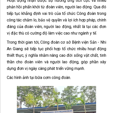
Hoạt động nhận được sự hưởng ứng tích cực và nhiều
phản hồi phấn khởi từ đoàn viên, người lao động. Qua đó
tiếp tục khẳng định vai trò của tổ chức Công đoàn trong
công tác chăm lo, bảo vệ quyền và lợi ích hợp pháp, chính
đáng của đoàn viên, người lao động, nhất là tại các đơn
vị đặc thù có cường độ làm việc cao như ngành y tế.
Trong thời gian tới, Công đoàn cơ sở Bệnh viện Sản - Nhi
An Giang sẽ tiếp tục phối hợp tổ chức nhiều hoạt động
thiết thực, ý nghĩa nhằm nâng cao đời sống vật chất, tinh
thần cho đoàn viên và người lao động, góp phần xây
dựng đơn vị ngày càng phát triển vững mạnh.
Các hình ảnh tại bữa cơm công đoàn.