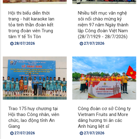
Hội thi biểu diễn thời
Nhiều tiết mục văn nghệ
trang - hát karaoke lan
sôi nổi chào mừng kỷ
tỏa tinh thần đoàn kết
niệm 97 năm Ngày thành
trong đoàn viên Trung
lập Công đoàn Việt Nam
tâm Y tế Tri Tôn
(28/7/1929 - 28/7/2026)
28/07/2026
27/07/2026
Trao 175 huy chương tại
Công đoàn cơ sở Công ty
Hội thao Công nhân, viên
Vietnam Fruits and More
chức, lao động tỉnh An
dâng hương tri ân các
Giang
Anh hùng liệt sĩ
27/07/2026
27/07/2026