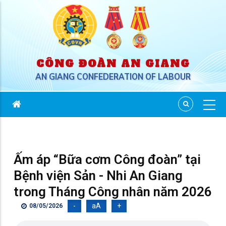
CÔNG ĐOÀN AN GIANG
AN GIANG CONFEDERATION OF LABOUR
Ấm áp “Bữa cơm Công đoàn” tại
Bệnh viện Sản - Nhi An Giang
trong Tháng Công nhân năm 2026
-
aA
+
08/05/2026